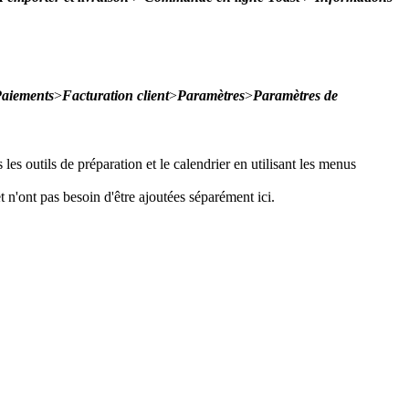
aiements
>
Facturation client
>
Paramètres
>
Paramètres de
es outils de préparation et le calendrier en utilisant les menus
 n'ont pas besoin d'être ajoutées séparément ici.