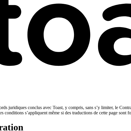
rds juridiques conclus avec Toast, y compris, sans s’y limiter, le Contra
urs conditions s’appliquent même si des traductions de cette page sont f
ration