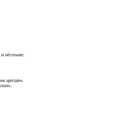
si nécessaire.
ons spéciales.
ctures.