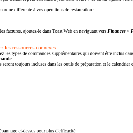
arque différente à vos opérations de restauration :
r les factures, ajoutez-le dans Toast Web en naviguant vers
Finances
>
P
r les ressources connexes
rez les types de commandes supplémentaires qui doivent être inclus dans l
mande
.
ront toujours incluses dans les outils de préparation et le calendrier et
épannage ci-dessus pour plus d'efficacité.