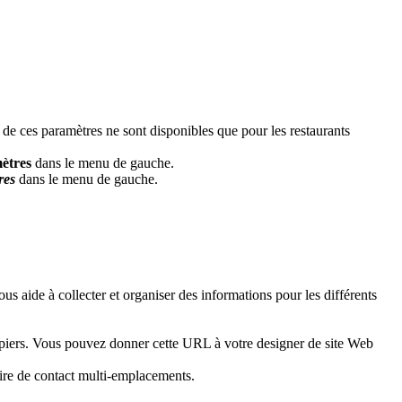
 de ces paramètres ne sont disponibles que pour les restaurants
ètres
dans le menu de gauche.
res
dans le menu de gauche.
s aide à collecter et organiser des informations pour les différents
piers. Vous pouvez donner cette URL à votre designer de site Web
aire de contact multi-emplacements.