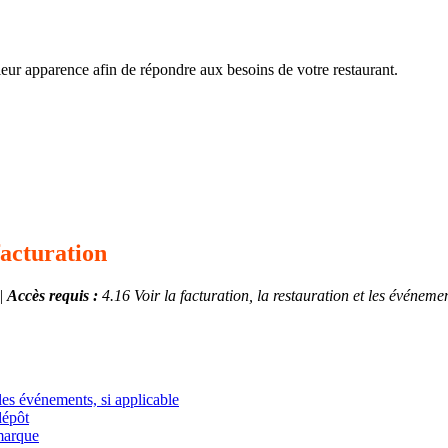
leur apparence afin de répondre aux besoins de votre restaurant.
facturation
 |
Accès requis :
4.16 Voir la facturation, la restauration et les événemen
 les événements, si applicable
dépôt
 marque