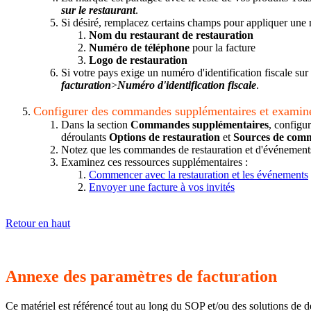
sur le restaurant
.
Si désiré, remplacez certains champs pour appliquer une m
Nom du restaurant de restauration
Numéro de téléphone
pour la facture
Logo de restauration
Si votre pays exige un numéro d'identification fiscale su
facturation
>
Numéro d'identification fiscale
.
Configurer des commandes supplémentaires et examine
Dans la section
Commandes supplémentaires
, configu
déroulants
Options de restauration
et
Sources de com
Notez que les commandes de restauration et d'événements se
Examinez ces ressources supplémentaires :
Commencer avec la restauration et les événements
Envoyer une facture à vos invités
Retour en haut
Annexe des paramètres de facturation
Ce matériel est référencé tout au long du SOP et/ou des solutions de d