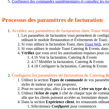
Configurez des commandes supplémentaires et consultez les re
Processus des paramètres de facturation
Accédez aux paramètres de facturation dans Toast We
Les paramètres de facturation vous permettent de configur
utilisant le module Restauration et Événements de Toast.
Si vous utilisez la facturation Toast, dans
Toast Web
, ac
Si vous utilisez le module Toast Catering & Events, dan
Vérifiez
que vous avez les autorisations requises pour co
4.16 Voir la facturation, Catering & Events
4.17 Modifier la facturation, Catering & Events
4.18 Configurer la facturation, Catering & Events
Configurer les paramètres de facturation de Catering &
Utilisez la section
Types de commande
de vos paramètres
styles de traiteur que vous proposez.
Pour en savoir plus, allez à la section
Créer un type de
Utilisez l'
icône de copie
à côté de chaque type de comman
afin que les clients puissent accéder au formulaire depuis
Dans la section
Expérience client
, les restaurants util
Sélectionnez
Configurer
pour commencer.