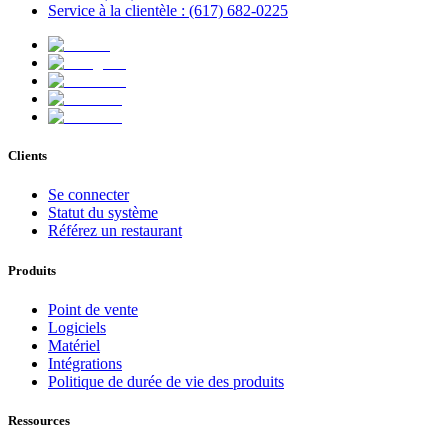
Service à la clientèle : (617) 682-0225
Clients
Se connecter
Statut du système
Référez un restaurant
Produits
Point de vente
Logiciels
Matériel
Intégrations
Politique de durée de vie des produits
Ressources