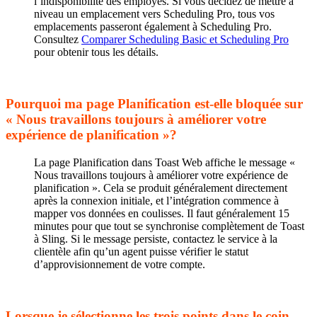
l’indisponibilité des employés. Si vous décidez de mettre à
niveau un emplacement vers Scheduling Pro, tous vos
emplacements passeront également à Scheduling Pro.
Consultez
Comparer Scheduling Basic et Scheduling Pro
pour obtenir tous les détails.
Pourquoi ma page Planification est-elle bloquée sur
« Nous travaillons toujours à améliorer votre
expérience de planification »?
La page Planification dans Toast Web affiche le message «
Nous travaillons toujours à améliorer votre expérience de
planification ». Cela se produit généralement directement
après la connexion initiale, et l’intégration commence à
mapper vos données en coulisses. Il faut généralement 15
minutes pour que tout se synchronise complètement de Toast
à Sling. Si le message persiste, contactez le service à la
clientèle afin qu’un agent puisse vérifier le statut
d’approvisionnement de votre compte.
Lorsque je sélectionne les trois points dans le coin