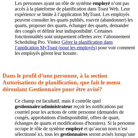
Les personnes ayant un rôle de système
employé
n’ont pas
accès à la plateforme de planification dans Toast Web. Leur
expérience se limite à l’application MyToast. Les employés
peuvent consulter les quarts publiés, rouvrir (abandonner) les
quarts, proposer des quarts, échanger des quarts, demander
des congés et définir leur indisponibilité. Certaines
fonctionnalités sont uniquement offertes avec l’abonnement
Scheduling Pro. Visitez
Gérer la planification dans
l’application MyToast (pour les employés)
pour voir comment
les employés gèrent leur horaire.
Dans le profil d’une personne, à la section
Autorisations de planification, que fait le menu
déroulant Gestionnaire pour être avisé?
Ce champ est facultatif, mais il contrôle quel
gestionnaire
/
administrateur
reçoit les notifications par
courriel pour les actions de cette personne (demandes de
congés, approbations d'indisponibilité, offres de quart,
échanges de quarts et modifications d'horaires). Si la personne
occupe le rôle de système
employé
et qu’aucun nom n’est
sélectionné ici, tous les
gestionnaires
seront avisés lorsqu’une