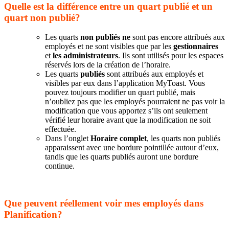
Quelle est la différence entre un quart publié et un
quart non publié?
Les quarts
non publiés ne
sont pas encore attribués aux
employés et ne sont visibles que par les
gestionnaires
et
les administrateurs
. Ils sont utilisés pour les espaces
réservés lors de la création de l’horaire.
Les quarts
publiés
sont attribués aux employés et
visibles par eux dans l’application MyToast. Vous
pouvez toujours modifier un quart publié, mais
n’oubliez pas que les employés pourraient ne pas voir la
modification que vous apportez s’ils ont seulement
vérifié leur horaire avant que la modification ne soit
effectuée.
Dans l’onglet
Horaire complet
, les quarts non publiés
apparaissent avec une bordure pointillée autour d’eux,
tandis que les quarts publiés auront une bordure
continue.
Que peuvent réellement voir mes employés dans
Planification?