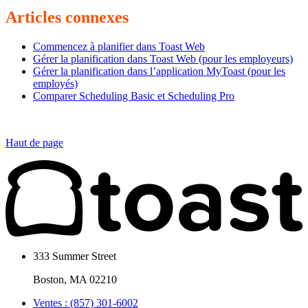
Articles connexes
Commencez à planifier dans Toast Web
Gérer la planification dans Toast Web (pour les employeurs)
Gérer la planification dans l’application MyToast (pour les
employés)
Comparer Scheduling Basic et Scheduling Pro
Haut de page
333 Summer Street
Boston, MA 02210
Ventes : (857) 301-6002