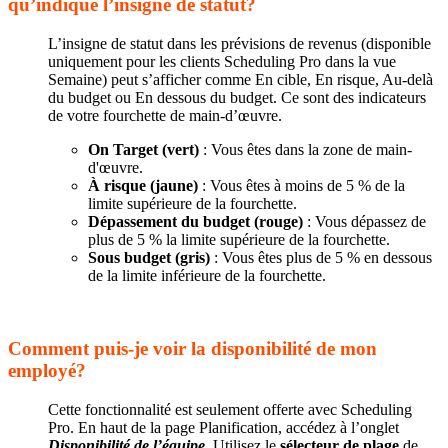
qu’indique l’insigne de statut?
L’insigne de statut dans les prévisions de revenus (disponible
uniquement pour les clients Scheduling Pro dans la vue
Semaine) peut s’afficher comme En cible, En risque, Au-delà
du budget ou En dessous du budget. Ce sont des indicateurs
de votre fourchette de main-d’œuvre.
On Target (vert)
: Vous êtes dans la zone de main-
d'œuvre.
À risque (jaune)
: Vous êtes à moins de 5 % de la
limite supérieure de la fourchette.
Dépassement du budget (rouge)
: Vous dépassez de
plus de 5 % la limite supérieure de la fourchette.
Sous budget (gris)
: Vous êtes plus de 5 % en dessous
de la limite inférieure de la fourchette.
Comment puis-je voir la disponibilité de mon
employé?
Cette fonctionnalité est seulement offerte avec Scheduling
Pro. En haut de la page Planification, accédez à l’onglet
Disponibilité de l’équipe
. Utilisez le
sélecteur de plage
de