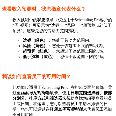
查看收入预测时，状态徽章代表什么？
收入预测中的状态徽章（仅适用于Scheduling Pro客户的
“周”视图）可显示为“达标”、“风险”、“超预算”或“低于
预算”。这些是您的劳动力范围指标。
达标（绿色）
：您处于劳动力范围内。
风险（黄色）
：您处于该范围上限的5%以内。
超预算（红色）
：您超过了该范围上限的5%。
低于预算（灰色）
：您低于该范围下限的5%。
我该如何查看员工的可用时间？
此功能仅适用于Scheduling Pro。在排班页面的顶部，导
航至
团队可用时间
选项卡。使用
日期范围选择器
、
按部
分划分
、
排序方式
和
筛选器
来帮助查找您想要查看的员
工或日期。在这里，您可以查看员工申请不排班的日
期。您也可以通过选择
添加不可用时段
来代表员工添加
不可用时段。