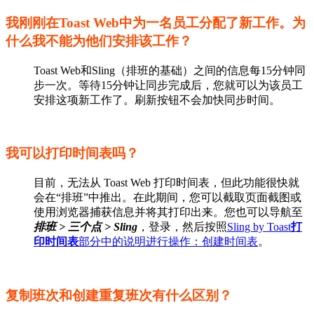
我刚刚在Toast Web中为一名员工分配了新工作。为
什么我不能为他们安排该工作？
Toast Web和Sling（排班的基础）之间的信息每15分钟同
步一次。等待15分钟让同步完成后，您就可以为该员工
安排这项新工作了。刷新按钮不会加快同步时间。
我可以打印时间表吗？
目前，无法从 Toast Web 打印时间表，但此功能很快就
会在“排班”中推出。在此期间，您可以截取页面截图或
使用浏览器捕获信息并将其打印出来。您也可以导航至
排班 > 三个点 > Sling
，登录，然后按照
Sling by Toast
打
印时间表
部分中的说明进行操作：创建时间表
。
复制班次和创建重复班次有什么区别？