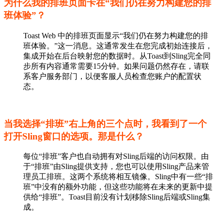
为什么我的排班页面卡在“我们仍在努力构建您的排
班体验”？
Toast Web 中的排班页面显示“我们仍在努力构建您的排
班体验。”这一消息。这通常发生在您完成初始连接后，
集成开始在后台映射您的数据时。从Toast到Sling完全同
步所有内容通常需要15分钟。如果问题仍然存在，请联
系客户服务部门，以便客服人员检查您账户的配置状
态。
当我选择“排班”右上角的三个点时，我看到了一个
打开Sling窗口的选项。那是什么？
每位“排班”客户也自动拥有对Sling后端的访问权限。由
于“排班”由Sling提供支持，您也可以使用Sling产品来管
理员工排班。这两个系统将相互镜像。Sling中有一些“排
班”中没有的额外功能，但这些功能将在未来的更新中提
供给“排班”。Toast目前没有计划移除Sling后端或Sling集
成。