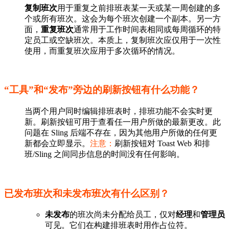
复制班次
用于重复之前排班表某一天或某一周创建的多
个或所有班次。这会为每个班次创建一个副本。另一方
面，
重复班次
通常用于工作时间表相同或每周循环的特
定员工或空缺班次。本质上，复制班次应仅用于一次性
使用，而重复班次应用于多次循环的情况。
“工具”和“发布”旁边的刷新按钮有什么功能？
当两个用户同时编辑排班表时，排班功能不会实时更
新。刷新按钮可用于查看任一用户所做的最新更改。此
问题在 Sling 后端不存在，因为其他用户所做的任何更
新都会立即显示。
注意：
刷新按钮对 Toast Web 和排
班/Sling 之间同步信息的时间没有任何影响。
已发布班次和未发布班次有什么区别？
未发布
的班次尚未分配给员工，仅对
经理
和
管理员
可见。它们在构建排班表时用作占位符。