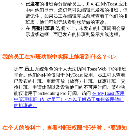
已发布
的排班会分配给员工，并可在 MyToast 应用
中向他们显示。您仍然可以编辑已发布的排班，但
请记住，如果员工在编辑完成前就查看了他们的排
班表，他们可能无法看到您所做的更改。
在
完整排班表
选项卡上，未发布的排班周围会显
示虚线边框，而已发布的排班则显示实线边框。
我的员工在排班功能中实际上能看到什么？<1>
拥有
员工
系统角色的个人无法访问 Toast Web 中的排班
平台。他们的体验仅限于 MyToast 应用。员工可以查看
已发布的排班、重新开放（放弃）排班、优惠排班、交
换排班、申请休假以及设置他们的不可用时间。某些功
能仅适用于 Scheduling Pro 订阅。访问
在 MyToast 应用
中管理排班（针对员工）<2>以了解员工如何管理他们
的排班表。
在个人的资料中，查看“排班权限”部分时，“要通知