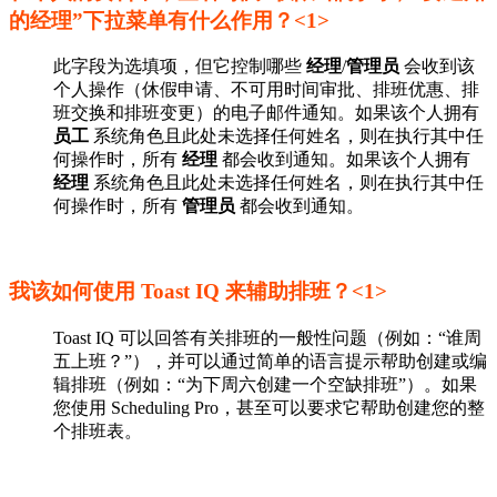
的经理”下拉菜单有什么作用？<1>
此字段为选填项，但它控制哪些
经理
/
管理员
会收到该
个人操作（休假申请、不可用时间审批、排班优惠、排
班交换和排班变更）的电子邮件通知。如果该个人拥有
员工
系统角色且此处未选择任何姓名，则在执行其中任
何操作时，所有
经理
都会收到通知。如果该个人拥有
经理
系统角色且此处未选择任何姓名，则在执行其中任
何操作时，所有
管理员
都会收到通知。
我该如何使用 Toast IQ 来辅助排班？<1>
Toast IQ 可以回答有关排班的一般性问题（例如：“谁周
五上班？”），并可以通过简单的语言提示帮助创建或编
辑排班（例如：“为下周六创建一个空缺排班”）。如果
您使用 Scheduling Pro，甚至可以要求它帮助创建您的整
个排班表。