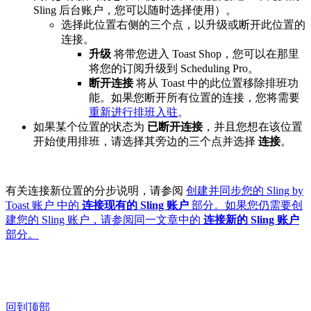
Sling 后台账户，您可以随时选择使用）。
选择此位置右侧的三个点，以升级或断开此位置的
连接。
升级
将带您进入 Toast Shop，您可以在那里
将您的订阅升级到 Scheduling Pro。
断开连接
将从 Toast 中的此位置移除排班功
能。如果您断开所有位置的连接，您将需要
重新进行排班入驻
。
如果某个位置的状态为
已断开连接
，并且您想在该位置
开始使用排班，请选择其旁边的三个点并选择
连接
。
有关连接新位置的分步说明，请参阅
创建并同步您的 Sling by
Toast 账户 中的
连接现有的 Sling 账户
部分。如果您仍需要创
建您的 Sling 账户，请参阅同一文章中的
连接新的 Sling 账户
部分。
回到顶部