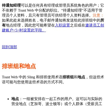
待通知经理
可以是任何具有经理或管理员系统角色的用户；它
不依赖于 Toast Web 中分配的职位。“待通知经理”不适用于管
理员个人资料，且只有管理员可供经理个人资料选择。
注意：
如果此处未选择姓名，电子邮件通知将发送给此排班组中的
所
有
地点经理，因此您可能希望在
入职设置
之后或在
邀请员工创
建账户<5>时设置此字段。
回到顶部
排班组和地点
Toast Web 中的 Sling 和排班使用术语
排班组
和
地点
，但这些术
语可能与您使用这些术语的方式不同。
地点
：一组被安排在一起工作的用户。这可以与实际的
营业地点（芝加哥、波士顿等）或个人群体（受薪员工