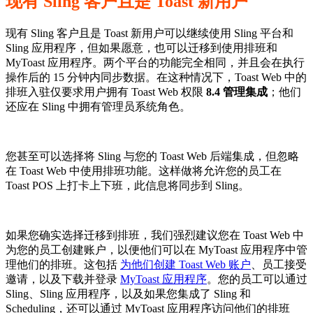
现有 Sling 客户且是 Toast 新用户
现有 Sling 客户且是 Toast 新用户可以继续使用 Sling 平台和
Sling 应用程序，但如果愿意，也可以迁移到使用排班和
MyToast 应用程序。两个平台的功能完全相同，并且会在执行
操作后的 15 分钟内同步数据。在这种情况下，Toast Web 中的
排班入驻仅要求用户拥有 Toast Web 权限
8.4 管理集成
；他们
还应在 Sling 中拥有管理员系统角色。
您甚至可以选择将 Sling 与您的 Toast Web 后端集成，但忽略
在 Toast Web 中使用排班功能。这样做将允许您的员工在
Toast POS 上打卡上下班，此信息将同步到 Sling。
如果您确实选择迁移到排班，我们强烈建议您在 Toast Web 中
为您的员工创建账户，以便他们可以在 MyToast 应用程序中管
理他们的排班。这包括
为他们创建 Toast Web 账户
、员工接受
邀请，以及下载并登录
MyToast 应用程序
。您的员工可以通过
Sling、Sling 应用程序，以及如果您集成了 Sling 和
Scheduling，还可以通过 MyToast 应用程序访问他们的排班