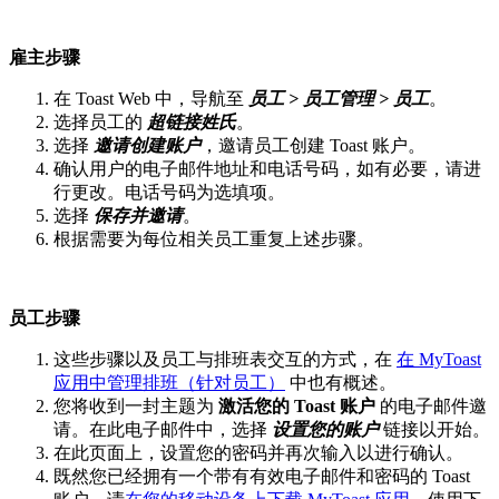
雇主步骤
在 Toast Web 中，导航至
员工 > 员工管理 > 员工
。
选择员工的
超链接姓氏
。
选择
邀请创建账户
，邀请员工创建 Toast 账户。
确认用户的电子邮件地址和电话号码，如有必要，请进
行更改。电话号码为选填项。
选择
保存并邀请
。
根据需要为每位相关员工重复上述步骤。
员工步骤
这些步骤以及员工与排班表交互的方式，在
在 MyToast
应用中管理排班（针对员工）
中也有概述。
您将收到一封主题为
激活您的 Toast 账户
的电子邮件邀
请。在此电子邮件中，选择
设置您的账户
链接以开始。
在此页面上，设置您的密码并再次输入以进行确认。
既然您已经拥有一个带有有效电子邮件和密码的 Toast