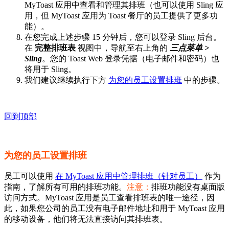
MyToast 应用中查看和管理其排班（也可以使用 Sling 应
用，但 MyToast 应用为 Toast 餐厅的员工提供了更多功
能）。
在您完成上述步骤 15 分钟后，您可以登录 Sling 后台。
在
完整排班表
视图中，导航至右上角的
三点菜单 >
Sling
。您的 Toast Web 登录凭据（电子邮件和密码）也
将用于 Sling。
我们建议继续执行下方
为您的员工设置排班
中的步骤。
回到顶部
为您的员工设置排班
员工可以使用
在 MyToast 应用中管理排班（针对员工）
作为
指南，了解所有可用的排班功能。
注意：
排班功能没有桌面版
访问方式。MyToast 应用是员工查看排班表的唯一途径，因
此，如果您公司的员工没有电子邮件地址和用于 MyToast 应用
的移动设备，他们将无法直接访问其排班表。