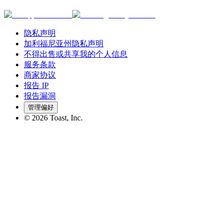
隐私声明
加利福尼亚州隐私声明
不得出售或共享我的个人信息
服务条款
商家协议
报告 IP
报告漏洞
管理偏好
©
2026
Toast, Inc.