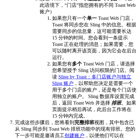
此语境下，“门店”指您拥有的不同 Toast Web
账户）
如果您只有一个
单一
Toast Web 门店，
Toast 将同步您在 Sling 中的信息。根据
需要同步的信息量，这可能需要长达
15 分钟的时间。您会看到一条提示
Toast 正在处理的消息；如果需要，您
可以随时离开该页面，因为它会在后台
运行。
如果您有
多个
Toast Web 门店，请选择
您希望授予 Sling 访问权限的门店。阅
读
Sling by Toast：多门店账户与独立
Sling 账户
，以帮助您决定是需要一个
用于多个门店的账户，还是每个门店使
用独立的账户。 Sling 数据库设置完成
后，返回 Toast Web 并选择
排班
。如果
页面提示稍后再试，此后台工作将在
15 分钟内完成。
完成这些步骤后，您将看到
完整排班
视图，其中包含已
从 Sling 同步到 Toast Web 排班功能中的现有排班。您的
下一步可能是邀请员工
创建账户
，以便他们可以在