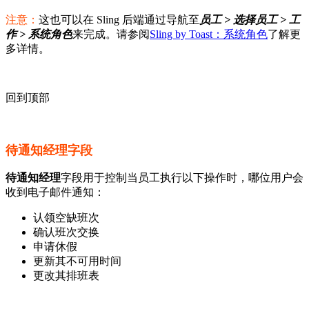
注意：
这也可以在 Sling 后端通过导航至
员工 > 选择员工 > 工
作 > 系统角色
来完成。请参阅
Sling by Toast：系统角色
了解更
多详情。
回到顶部
待通知经理字段
待通知经理
字段用于控制当员工执行以下操作时，哪位用户会
收到电子邮件通知：
认领空缺班次
确认班次交换
申请休假
更新其不可用时间
更改其排班表