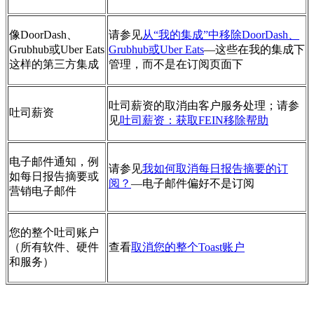
像DoorDash、
请参见
从“我的集成”中移除DoorDash、
Grubhub或Uber Eats
Grubhub或Uber Eats
—这些在我的集成下
这样的第三方集成
管理，而不是在订阅页面下
吐司薪资的取消由客户服务处理；请参
吐司薪资
见
吐司薪资：获取FEIN移除帮助
电子邮件通知，例
请参见
我如何取消每日报告摘要的订
如每日报告摘要或
阅？
—电子邮件偏好不是订阅
营销电子邮件
您的整个吐司账户
（所有软件、硬件
查看
取消您的整个Toast账户
和服务）