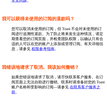
常见问题
。
我可以获得未使用的订阅的退款吗？
您可以取消未使用的订阅，但 Toast 不会对未使用的订
阅进行追溯性退款。为了防止将来发生这种情况，请定
期查看您的订阅页面，并检查团队权限，以确认只有合
适的人可以在您的账户上添加或管理订阅。有关详细信
息，请参见
权限参考指南
。
我错误地请求了取消。我该如何撤销？
如果您错误地请求了取消，请尽快联系客户服务。在订
阅页面上无法自助进行撤销。联系时请准备好您的 Toast
账户名称和受影响的订阅—请参见
在联系客户服务之
前
。