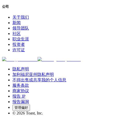
公司
关于我们
新闻
领导团队
社区
职业生涯
投资者
许可证
隐私声明
加利福尼亚州隐私声明
不得出售或共享我的个人信息
服务条款
商家协议
报告 IP
报告漏洞
管理偏好
©
2026
Toast, Inc.