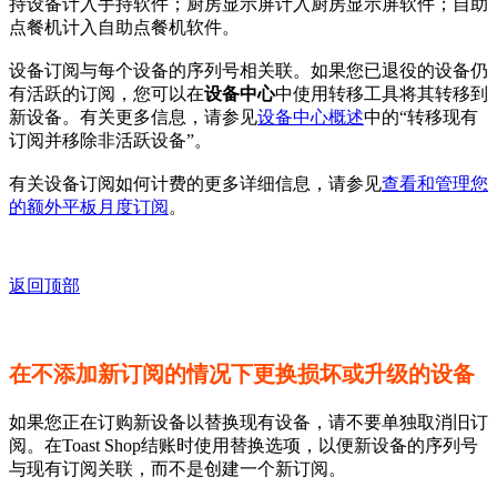
持设备计入手持软件；厨房显示屏计入厨房显示屏软件；自助
点餐机计入自助点餐机软件。
设备订阅与每个设备的序列号相关联。如果您已退役的设备仍
有活跃的订阅，您可以在
设备中心
中使用转移工具将其转移到
新设备。有关更多信息，请参见
设备中心概述
中的“转移现有
订阅并移除非活跃设备”。
有关设备订阅如何计费的更多详细信息，请参见
查看和管理您
的额外平板月度订阅
。
返回顶部
在不添加新订阅的情况下更换损坏或升级的设备
如果您正在订购新设备以替换现有设备，请不要单独取消旧订
阅。在Toast Shop结账时使用替换选项，以便新设备的序列号
与现有订阅关联，而不是创建一个新订阅。