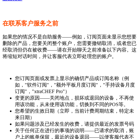
在联系客户服务之前
如果您的情况不是自助服务——例如，订阅页面未显示您想要
删除的产品，您要关闭整个账户，您需要撤销取消，或者您已
经取消但仍在被收费——请在开始聊天之前准备以下内容。这
将缩短对话时间，并让客服代表立即处理您的账户。
您订阅页面或发票上显示的确切产品或订阅名称（例
如，"软件订阅"，"额外平板月度订阅"，"手持设备月度
订阅"，"xtraCHEF Pro"）
变更的原因——关闭地点，损坏或退回的设备，不再使
用该功能，从未使用该功能，切换到不同的POS等。
您希望的生效日期（立即，当前计费周期结束，特定未
来日期）
如果问题涉及已经发生的收费，请提供最近的发票号码
关于任何正在进行的事项的说明——已请求的取消，账
户上的账单保留，最近的设备退回——以便客服代表不