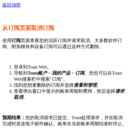
返回顶部
从订阅页面取消订阅
使用
订阅
页面查看您的活跃订阅并请求取消。大多数软件订
阅、附加模块和设备订阅可以通过这种方式删除。
登录到Toast Web。
导航到
Toast账户
>
我的产品
>
订阅
。您也可以在Toast
Web搜索栏中搜索"订阅"。
找到您想要删除的订阅并选择
查看和管理
。
查看弹出窗口中显示的账单周期和费用，然后选择
请求
取消
。
预期结果：
您的取消请求已提交。Toast处理请求，并在取消
完成时发送电子邮件确认。账单在当前账单周期结束时停止。