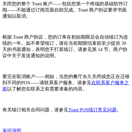
关闭您的整个 Toast 账户——包括您第一个终端的基础软件订
阅——不能通过订阅页面自助完成。Toast 商户协议要求书面
通知以取消。
根据 Toast 商户协议，您的订单在初始期限后会自动续订为连
续的一年。如不希望续订，请在当前期限结束前至少提供 30
天的书面通知，表明您不打算续订。请参见第 14 节。商户协
议中关于发送通知的说明。
要完全取消账户——例如，当您的餐厅永久关闭或您正在迁移
到不同的POS——请联系客户服务。请参见
在联系客户服务之
前
以了解您在联系之前需要准备的内容。
有关续订相关合同问题，请参见
Toast POS续订常见问题
。
返回顶部