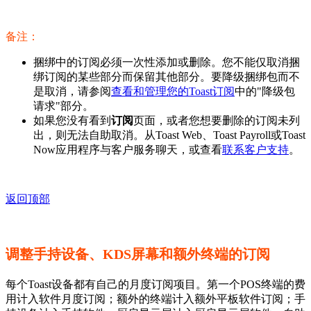
备注：
捆绑中的订阅必须一次性添加或删除。您不能仅取消捆
绑订阅的某些部分而保留其他部分。要降级捆绑包而不
是取消，请参阅
查看和管理您的Toast订阅
中的"降级包
请求"部分。
如果您没有看到
订阅
页面，或者您想要删除的订阅未列
出，则无法自助取消。从Toast Web、Toast Payroll或Toast
Now应用程序与客户服务聊天，或查看
联系客户支持
。
返回顶部
调整手持设备、KDS屏幕和额外终端的订阅
每个Toast设备都有自己的月度订阅项目。第一个POS终端的费
用计入软件月度订阅；额外的终端计入额外平板软件订阅；手