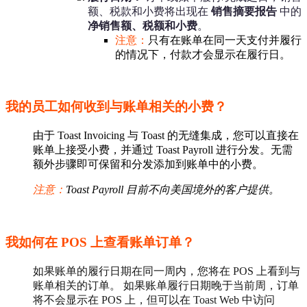
额、税款和小费将出现在
销售摘要报告
中的
净销售额
、
税额
和
小费
。
注意：
只有在账单在同一天支付并履行
的情况下，付款才会显示在履行日。
我的员工如何收到与账单相关的小费？
由于 Toast Invoicing 与 Toast 的无缝集成，您可以直接在
账单上接受小费，并通过 Toast Payroll 进行分发。无需
额外步骤即可保留和分发添加到账单中的小费。
注意：
Toast Payroll 目前不向美国境外的客户提供。
我如何在 POS 上查看账单订单？
如果账单的履行日期在同一周内，您将在 POS 上看到与
账单相关的订单。
如果账单履行日期晚于当前周，订单
将不会显示在 POS 上，但可以在 Toast Web 中访问