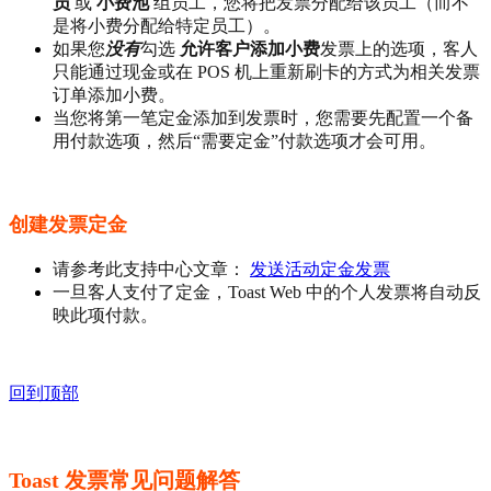
员
或
小费池
组员工，您将把发票分配给该员工（而不
是将小费分配给特定员工）。
如果您
没有
勾选
允许客户添加小费
发票上的选项，客人
只能通过现金或在 POS 机上重新刷卡的方式为相关发票
订单添加小费。
当您将第一笔定金添加到发票时，您需要先配置一个备
用付款选项，然后“需要定金”付款选项才会可用。
创建发票定金
请参考此支持中心文章：
发送活动定金发票
一旦客人支付了定金，Toast Web 中的个人发票将自动反
映此项付款。
回到顶部
Toast 发票常见问题解答