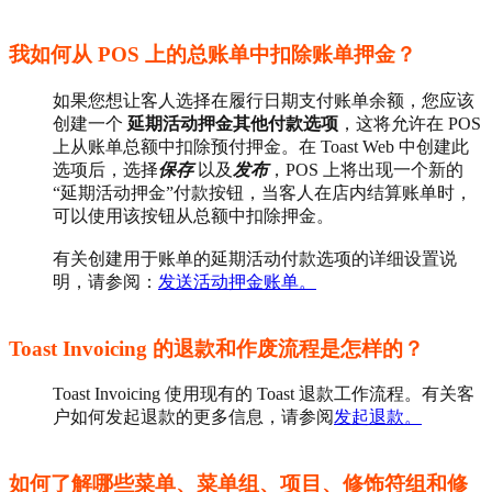
我如何从 POS 上的总账单中扣除账单押金？
如果您想让客人选择在履行日期支付账单余额，您应该
创建一个
延期活动押金其他付款选项
，这将允许在 POS
上从账单总额中扣除预付押金。在 Toast Web 中创建此
选项后，选择
保存
以及
发布
，POS 上将出现一个新的
“延期活动押金”付款按钮，当客人在店内结算账单时，
可以使用该按钮从总额中扣除押金。
有关
创建用于账单的延期活动付款选项的详细设置说
明，请参阅：
发送活动押金账单。
Toast Invoicing 的退款和作废流程是怎样的？
Toast Invoicing 使用现有的 Toast 退款工作流程。
有关客
户如何发起退款的更多信息，请参阅
发起退款。
如何了解哪些菜单、菜单组、项目、修饰符组和修