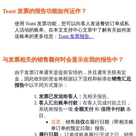
Toast 发票的报告功能如何运作？
使用 Toast 发票功能，您可以向客人发送餐饮订单或私
人活动的账单。在本文支持中心文章中了解有关如何发
送账单的更多信息：
Toast 发票报告。
与发票相关的销售额何时会显示在我的报告中？
由于发票订单通常是提前安排的，并且通常关联有定
金，因此收到的资金将根据以下流程和标准在
销售汇总
报告
中以不同方式显示：
发票已发送给客人：
无相关报告。
客人汇出账单付款：
在客人完成付款之日，
系统将报告一项
全额支付
和
信用卡付款
条
目。
注意：
销售额
仅
在履行日期（即相关账
单订单的预定日期）报告。
履行日期：
订单或账单履行/完成之日，销售