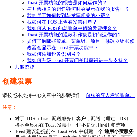
Toast 开票功能的报告是如何运作的？
与开票相关的销售额何时会显示在我的报告中？
我的员工如何收到与发票相关的小费？
我如何在 POS 上查看发票订单？
我如何从 POS 的总账单中移除发票押金？
Toast 开票功能的退款和作废是如何运作的？
如何了解哪些菜单、菜单组、项目、修改器组和修
改器会显示在 Toast 开票功能中？
我如何添加税务识别号？
我如何升级 Toast 开票问题以获得进一步支持？
其他资源
创建发票
请按照本支持中心文章中的步骤操作：
向您的客人发送账单。
注意：
对于 TDS（Toast 配送服务）客户，配送（通过 TDS）
将不会显示在 Toast 发票中，也不是适用的用餐选项。
Toast 建议您提前在 Toast Web 中创建一个
通用小费服务