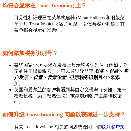
饰符会显示在 Toast Invoicing 上？
可见性标记现已在菜单构建器 (Menu Builder) 和旧版菜
单中对 Toast Invoicing 客户可见，以便向客户明确所有
菜单都会显示在发票中。
如何添加税务识别号？
某些国家/地区要求在发票上显示税务识别号（例如，公
司的注册增值税号）。可以通过导航至
财务 > 付款 > 客
户发票 > 设置 > 发票设置 >
显示税务识别号<4>来添
加。
英国和爱尔兰的客户将看到其自定义税率（例如，第一
档增值税、第二档增值税）被添加到客户发票和收据
中。
如何升级 Toast Invoicing 问题以获得进一步支持？
有关 Toast Invoicing 相关的问题或疑问，请
联系客户支