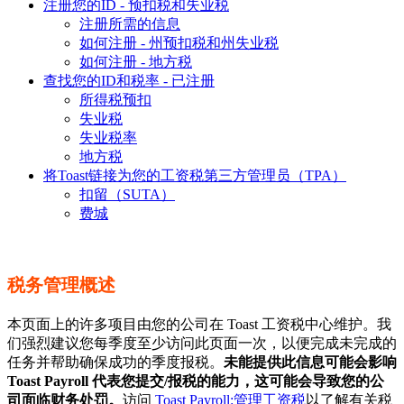
注册您的ID - 预扣税和失业税
注册所需的信息
如何注册 - 州预扣税和州失业税
如何注册 - 地方税
查找您的ID和税率 - 已注册
所得税预扣
失业税
失业税率
地方税
将Toast链接为您的工资税第三方管理员（TPA）
扣留（SUTA）
费城
税务管理概述
本页面上的许多项目由您的公司在 Toast 工资税中心维护。我
们强烈建议您每季度至少访问此页面一次，以便完成未完成的
任务并帮助确保成功的季度报税。
未能提供此信息可能会影响
Toast Payroll 代表您提交/报税的能力，这可能会导致您的公
司面临财务处罚。
访问
Toast Payroll:管理工资税
以了解有关税