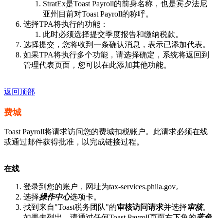
StratEx是Toast Payroll的前身名称，也是宾夕法尼
亚州目前对Toast Payroll的称呼。
选择TPA将执行的功能：
此时必须选择提交季度报告和缴纳税款。
选择提交，您将收到一条确认消息，表示已添加代表。
如果TPA将执行多个功能，请选择确定，系统将返回到
管理代表页面，您可以在此添加其他功能。
返回顶部
费城
Toast Payroll将请求访问您的费城扣税账户。此请求必须在线
或通过邮件获得批准，以完成链接过程。
在线
登录到您的账户，网址为
tax-services.phila.gov
。
选择
操作中心
选项卡。
找到来自"Toast税务团队"的
审核访问请求
并选择
审核
。
如果未列出，请通过任何Toast Payroll页面右下角的
蓝色