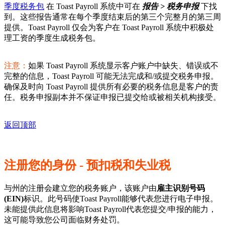
季度税务包
在 Toast Payroll 系统中可在
报告 > 税务申报
下找
到。这些报告通常在每个季度结束后的第三个完整月的第三周
提供。Toast Payroll 仅会为客户在 Toast Payroll 系统中积极处
理工资的季度生成税务包。
注意：
如果 Toast Payroll 系统显示客户账户中缺失、错误或不
完整的信息，Toast Payroll 可能无法完成和/或提交税务申报。
确保及时向 Toast Payroll 提供所有必要的税务信息是客户的责
任。税务申报副本并不保证申报已提交给或被相关机构接受。
返回顶部
注册您的身份 - 预扣税和失业税
与州的注册会建立您的税务账户，该账户由
雇主识别号码
(EIN)
标识。此号码使Toast Payroll能够代表您进行电子申报。
未能提供此信息将影响Toast Payroll代表您提交/申报的能力，
这可能导致您公司面临财务处罚。