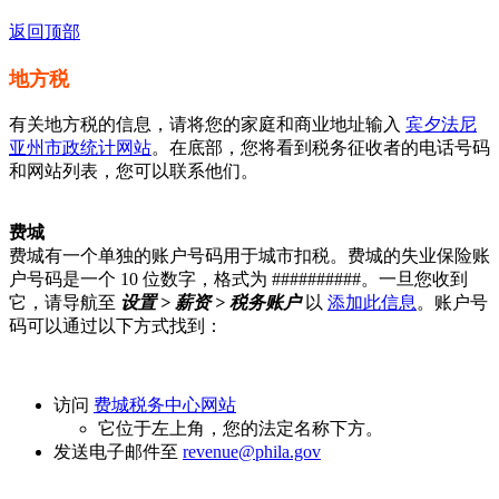
返回顶部
地方税
有关地方税的信息，请将您的家庭和商业地址输入
宾夕法尼
亚州市政统计网站
。在底部，您将看到税务征收者的电话号码
和网站列表，您可以联系他们。
费城
费城有一个单独的账户号码用于城市扣税。费城的失业保险账
户号码是一个 10 位数字，格式为 ##########。一旦您收到
它，请导航至
设置 > 薪资 > 税务账户
以
添加此信息
。账户号
码可以通过以下方式找到：
访问
费城税务中心网站
它位于左上角，您的法定名称下方。
发送电子邮件至
revenue@phila.gov