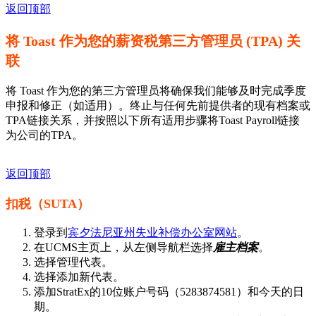
返回顶部
将 Toast 作为您的薪资税第三方管理员 (TPA) 关
联
将 Toast 作为您的第三方管理员将确保我们能够及时完成季度
申报和修正（如适用）。终止与任何先前提供者的现有档案或
TPA链接关系，并按照以下所有适用步骤将Toast Payroll链接
为公司的TPA。
返回顶部
扣税（SUTA）
登录到
宾夕法尼亚州失业补偿办公室网站
。
在UCMS主页上，从左侧导航栏选择
雇主档案
。
选择管理代表。
选择添加新代表。
添加StratEx的10位账户号码（5283874581）和今天的日
期。