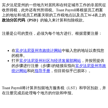
宾夕法尼亚州的一些地方对居民和在特定城市工作的非居民征
收所得税，此外还有州所得税。Toast Payroll将根据员工档案
上的地址和/或员工档案关联的工作税地点以及员工W-4表上的
政治分区代码（PSD）
的输入来计算和扣除税款。
注册是公司的责任，必须为每个地方进行。根据需要注册：
在
宾夕法尼亚州市政统计网站
中输入您的地址以查找您
的税率。
打开
宾夕法尼亚州社区与经济发展部网站
，并按照提供
的步骤进行注册（步骤1的链接应指向
宾夕法尼亚州市政
统计网站
和此
指导手册
，但目前似乎已损坏）。
Toast Payroll将计算并扣留地方服务税（LST）和学区扣款，并
在注册完成后处理每个地方的付款和申报。