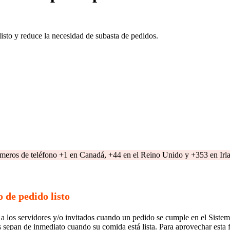
listo y reduce la necesidad de subasta de pedidos.
úmeros de teléfono +1 en Canadá, +44 en el Reino Unido y +353 en Irl
 de pedido listo
o a los servidores y/o invitados cuando un pedido se cumple en el Sist
es sepan de inmediato cuando su comida está lista. Para aprovechar est