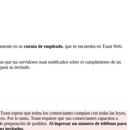
ctamente en su
cuenta de empleado
, que se encuentra en Toast Web.
as que tus servidores sean notificados sobre el cumplimiento de un
 para su invitado.
. Toast espera que todos los comerciantes cumplan con todas las leyes,
njero. Por lo tanto, Toast requiere que sus comerciantes capaciten a
 de preparación de pedidos.
Al ingresar un número de teléfono para
us invitados.