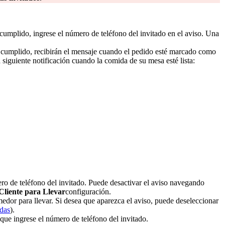
cumplido, ingrese el número de teléfono del invitado en el aviso. Una
é cumplido, recibirán el mensaje cuando el pedido esté marcado como
siguiente notificación cuando la comida de su mesa esté lista:
ro de teléfono del invitado. Puede desactivar el aviso navegando
Cliente para Llevar
configuración.
dor para llevar. Si desea que aparezca el aviso, puede deseleccionar
das
).
que ingrese el número de teléfono del invitado.