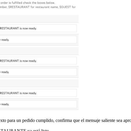
to para un pedido cumplido, confirma que el mensaje saliente sea aprop
STAURANTE ya está listo.