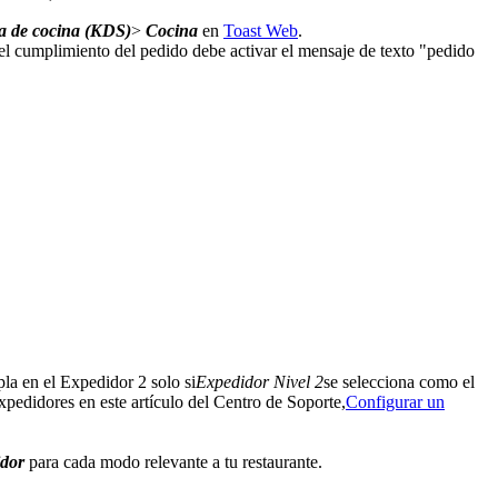
lla de cocina (KDS)
>
Cocina
en
Toast Web
.
el cumplimiento del pedido debe activar el mensaje de texto "pedido
la en el Expedidor 2 solo si
Expedidor Nivel 2
se selecciona como el
xpedidores en este artículo del Centro de Soporte,
Configurar un
idor
para cada modo relevante a tu restaurante.