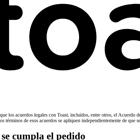
ue los acuerdos legales con Toast, incluidos, entre otros, el Acuerdo d
ue los términos de esos acuerdos se apliquen independientemente de que s
 se cumpla el pedido