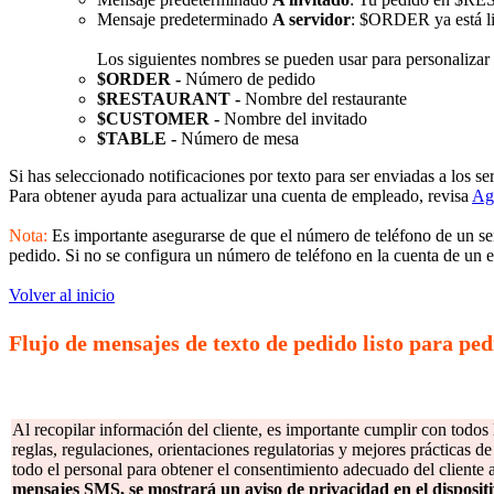
Mensaje predeterminado
A servidor
: $ORDER ya está li
Los siguientes nombres se pueden usar para personalizar
$ORDER -
Número de pedido
$RESTAURANT -
Nombre del restaurante
$CUSTOMER -
Nombre del invitado
$TABLE -
Número de mesa
Si has seleccionado notificaciones por texto para ser enviadas a los 
Para obtener ayuda para actualizar una cuenta de empleado, revisa
Agr
Nota:
Es importante asegurarse de que el número de teléfono de un ser
pedido. Si no se configura un número de teléfono en la cuenta de un 
Volver al inicio
Flujo de mensajes de texto de pedido listo para pe
Al recopilar información del cliente, es importante cumplir con todos 
reglas, regulaciones, orientaciones regulatorias y mejores prácticas de 
todo el personal para obtener el consentimiento adecuado del cliente
mensajes SMS, se mostrará un aviso de privacidad en el disposit