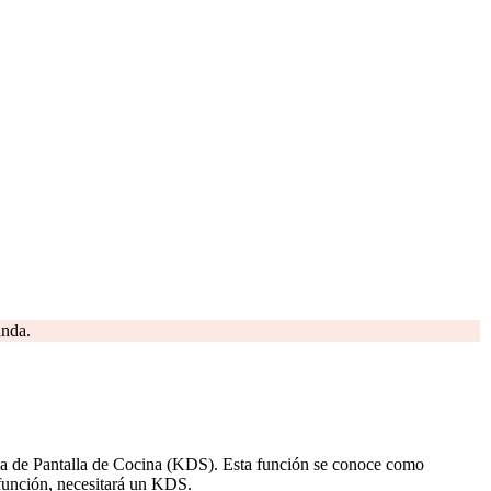
anda.
ema de Pantalla de Cocina (KDS). Esta función se conoce como
a función, necesitará un KDS.