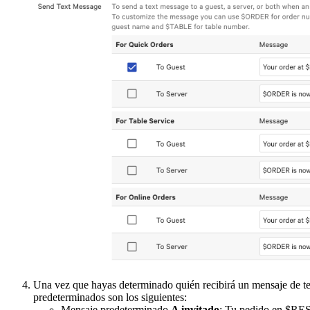
Una vez que hayas determinado quién recibirá un mensaje de tex
predeterminados son los siguientes:
Mensaje predeterminado
A invitado
: Tu pedido en $RE