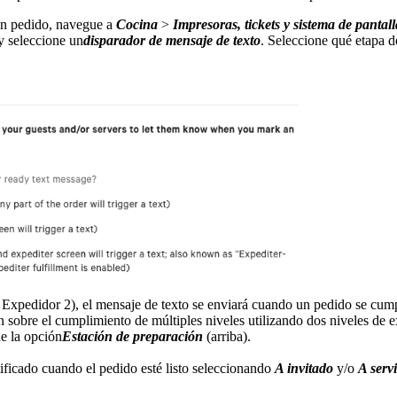
 un pedido, navegue a
Cocina
>
Impresoras, tickets y sistema de panta
y seleccione un
disparador de mensaje de texto
. Seleccione qué etapa d
Expedidor 2), el mensaje de texto se enviará cuando un pedido se cump
sobre el cumplimiento de múltiples niveles utilizando dos niveles de e
ne la opción
Estación de preparación
(arriba).
ificado cuando el pedido esté listo seleccionando
A invitado
y/o
A serv