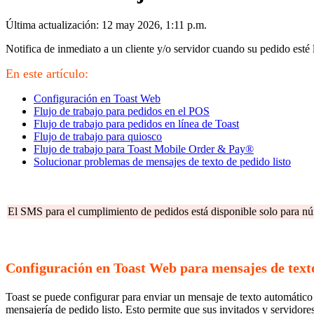
Última actualización: 12 may 2026, 1:11 p.m.
Notifica de inmediato a un cliente y/o servidor cuando su pedido esté 
En este artículo:
Configuración en Toast Web
Flujo de trabajo para pedidos en el POS
Flujo de trabajo para pedidos en línea de Toast
Flujo de trabajo para quiosco
Flujo de trabajo para Toast Mobile Order & Pay®
Solucionar problemas de mensajes de texto de pedido listo
El SMS para el cumplimiento de pedidos está disponible solo para n
Configuración en Toast Web para mensajes de texto
Toast se puede configurar para enviar un mensaje de texto automátic
mensajería de pedido listo. Esto permite que sus invitados y servidor