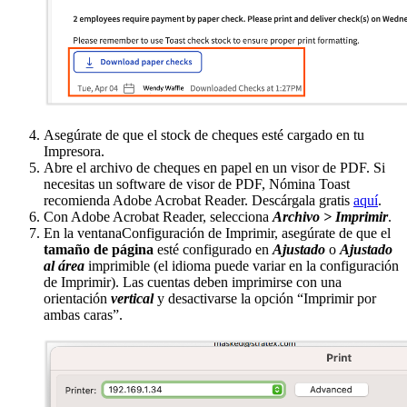
Asegúrate de que el stock de cheques esté cargado en tu
Impresora.
Abre el archivo de cheques en papel en un visor de PDF. Si
necesitas un software de visor de PDF, Nómina Toast
recomienda Adobe Acrobat Reader. Descárgala gratis
aquí
.
Con Adobe Acrobat Reader, selecciona
Archivo > Imprimir
.
En la ventana
Configuración de Imprimir, asegúrate de que el
tamaño de página
esté configurado en
Ajustado
o
Ajustado
al área
imprimible (el idioma puede variar en la configuración
de Imprimir). Las cuentas deben imprimirse con una
orientación
vertical
y desactivarse la opción “Imprimir por
ambas caras”.