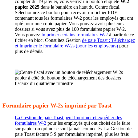
compter du 19 janvier, vous verrez un bouton étiqueté
W-2
papier 2025
dans la bannière en haut du Centre fiscal.
Sélectionnez ce bouton pour recevoir un fichier PDF
contenant tous les formulaires W-2 pour les employés qui ont
opté pour une copie papier. Vous pouvez avoir plusieurs
dossiers si vous avez plus de 100 formulaires papier W-2.
Vous pouvez
Imprimer certains formulaires W-2
à partir de ce
fichier en bloc. Consultez Gestion
de paie Toast : Téléchargez
et Imprimer le formulaire W-2s (pour les employeurs)
pour
plus de détails.
Formulaire papier W-2s imprimé par Toast
La Gestion de paie Toast peut Imprimer et expédier des
formulaires W-2
pour les employés qui ont choisi de le faire
sur papier ou qui ne se sont jamais connectés. La Gestion de
paie Toast facture 5 $ par formulaire imprimé, plus les frais