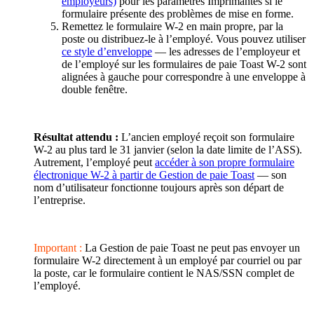
employeurs)
pour les paramètres Imprimantes si le
formulaire présente des problèmes de mise en forme.
Remettez le formulaire W-2 en main propre, par la
poste ou distribuez-le à l’employé. Vous pouvez utiliser
ce style d’enveloppe
— les adresses de l’employeur et
de l’employé sur les formulaires de paie Toast W-2 sont
alignées à gauche pour correspondre à une enveloppe à
double fenêtre.
Résultat attendu :
L’ancien employé reçoit son formulaire
W-2 au plus tard le 31 janvier (selon la date limite de l’ASS).
Autrement, l’employé peut
accéder à son propre formulaire
électronique W-2 à partir de Gestion de paie Toast
— son
nom d’utilisateur fonctionne toujours après son départ de
l’entreprise.
Important :
La Gestion de paie Toast ne peut pas envoyer un
formulaire W-2 directement à un employé par courriel ou par
la poste, car le formulaire contient le NAS/SSN complet de
l’employé.