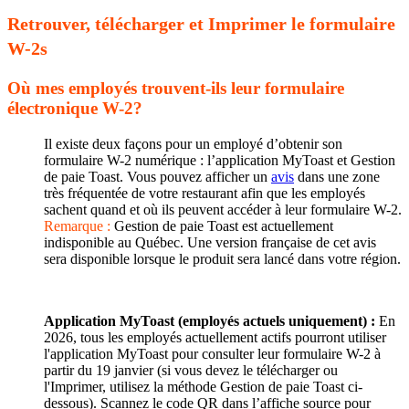
Retrouver, télécharger et Imprimer le formulaire
W-2s
Où mes employés trouvent-ils leur formulaire
électronique W-2?
Il existe deux façons pour un employé d’obtenir son
formulaire W-2 numérique : l’application MyToast et Gestion
de paie Toast. Vous pouvez afficher un
avis
dans une zone
très fréquentée de votre restaurant afin que les employés
sachent quand et où ils peuvent accéder à leur formulaire W-2.
Remarque :
Gestion de paie Toast est actuellement
indisponible au Québec. Une version française de cet avis
sera disponible lorsque le produit sera lancé dans votre région.
Application MyToast (employés actuels uniquement) :
En
2026, tous les employés actuellement actifs pourront utiliser
l'application MyToast pour consulter leur formulaire W-2 à
partir du 19 janvier (si vous devez le télécharger ou
l'Imprimer, utilisez la méthode Gestion de paie Toast ci-
dessous). Scannez le code QR dans l’affiche source pour