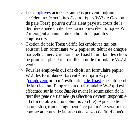
Les
employés
actuels et anciens peuvent toujours
accéder aux formulaires électroniques W-2 de Gestion
de paie Toast, pourvu qu’ils aient payé au cours de la
dernière année civile. Les formulaires électroniques W-
2 n’exigent aucune autre action de la part des
employeurs.
Gestion de paie Toast vérifie les employés qui ont
souscrit à un formulaire W-2 papier au début de chaque
nouvelle année. Une fois que Toast l’aura fait, les choix
ne pourront plus être modifiés pour le formulaire W-2 à
venir.
Pour les employés qui ont choisi un formulaire papier
W-2, les formulaires doivent être imprimés par
l’
employeur
ou par Gestion de
paie Toast
. Cela dépend
de la sélection d’impression du formulaire W-2 qui est
effectuée sur la page
Impôts
avant la soumission de la
dernière paie de l’année (la sélection devient disponible
à la fin octobre ou au début novembre). Après cette
soumission, tout changement à ce paramètre sera pris en
compte au cours de la prochaine saison de fin d’année.