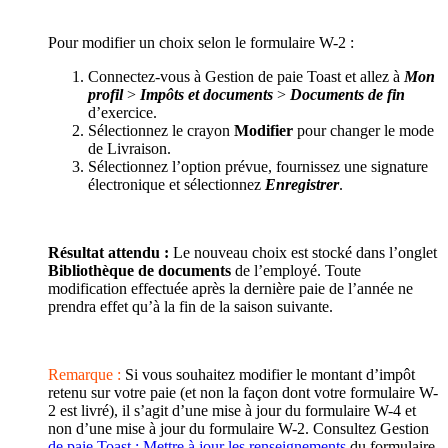
Pour modifier un choix selon le formulaire W-2 :
Connectez-vous à Gestion de paie Toast et allez à
Mon
profil
>
Impôts et documents
>
Documents de fin
d’exercice.
Sélectionnez le crayon
Modifier
pour changer le mode
de Livraison.
Sélectionnez l’option prévue, fournissez une signature
électronique et sélectionnez
Enregistrer
.
Résultat attendu :
Le nouveau choix est stocké dans l’onglet
Bibliothèque de documents
de l’employé. Toute
modification effectuée après la dernière paie de l’année ne
prendra effet qu’à la fin de la saison suivante.
Remarque :
Si vous souhaitez modifier le montant d’impôt
retenu sur votre paie (et non la façon dont votre formulaire W-
2 est livré), il s’agit d’une mise à jour du formulaire W-4 et
non d’une mise à jour du formulaire W-2. Consultez Gestion
de paie Toast : Mettre à jour les renseignements
du formulaire