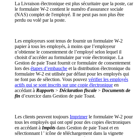
La Livraison électronique est plus sécuritaire que la poste, car
le formulaire W-2 contient le numéro d'assurance sociale
(NAS) complet de l'employé. Il ne peut pas non plus être
perdu ou volé par la poste.
Les employeurs sont tenus de fournir un formulaire W-2
papier à tous les employés, à moins que l’employeur
n’obtienne le consentement de l’employé selon lequel il
choisit d’accéder au formulaire par voie électronique. La
Gestion de paie Toast fournit ce formulaire de consentement
lors des
étapes d’embauche
et la distribution électronique du
formulaire W-2 est utilisée par défaut pour les employés qui
ne font pas de sélection. Vous pouvez
vérifier les employés
actifs qui se sont inscrits sur une copie électronique
en
accédant à
Rapports
>
Déclaration fiscale
>
Documents de
fin
d’exercice dans Gestion de paie Toast.
Les clients peuvent toujours
Imprimer
le formulaire W-2 pour
tous les employés qui ont opté pour des copies électroniques
en accédant à
Impôts
dans Gestion de paie Toast et en
sélectionnant l ' icône de téléchargement dans la vignette