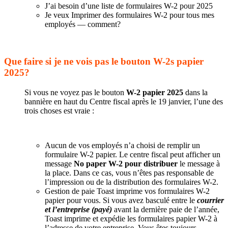
J’ai besoin d’une liste de formulaires W-2 pour 2025
Je veux Imprimer des formulaires W-2 pour tous mes
employés — comment?
Que faire si je ne vois pas le bouton W-2s papier
2025?
Si vous ne voyez pas le bouton
W-2 papier 2025
dans la
bannière en haut du Centre fiscal après le 19 janvier, l’une des
trois choses est vraie :
Aucun de vos employés n’a choisi de remplir un
formulaire W-2 papier. Le centre fiscal peut afficher un
message
No paper W-2 pour distribuer
le message à
la place. Dans ce cas, vous n’êtes pas responsable de
l’impression ou de la distribution des formulaires W-2.
Gestion de paie Toast imprime vos formulaires W-2
papier pour vous. Si vous avez basculé entre le
courrier
et l’entreprise (payé)
avant la dernière paie de l’année,
Toast imprime et expédie les formulaires papier W-2 à
l’adresse de votre entreprise. Vous êtes toujours