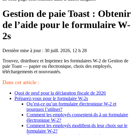
Gestion de paie Toast : Obtenir
de l’aide pour le formulaire W-
2s
Dernière mise à jour : 30 juill. 2026, 12 h 28
Trouvez, distribuez et Imprimez les formulaires W-2 de Gestion de
paie Toast — papier ou électronique, choix des employés,
téléchargements et nouveautés.
Dans cet article :
Quoi de neuf pour la déclaration fiscale de 2026
Préparez-vous pour le formulaire W-2s
Qu’est-ce qu’un formulaire électronique W-2 et
pourquoi l’utiliser?
Comment les employés consentent-ils à un formulaire
électronique W-2?
Comment les employés modifient-ils leur choix sur le
formulaire W-2?