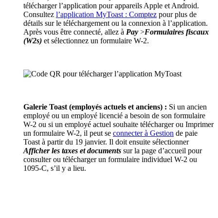
télécharger l’application pour appareils Apple et Android.
Consultez
l’application MyToast : Comptez
pour plus de
détails sur le téléchargement ou la connexion à l’application.
Après vous être connecté, allez à
Pay
>
Formulaires fiscaux
(W2s)
et sélectionnez un formulaire W-2.
Galerie Toast (employés actuels et anciens) :
Si un ancien
employé ou un employé licencié a besoin de son formulaire
W-2 ou si un employé actuel souhaite télécharger ou Imprimer
un formulaire W-2, il peut se
connecter à Gestion
de paie
Toast à partir du 19 janvier. Il doit ensuite sélectionner
Afficher les taxes et documents
sur la page d’accueil pour
consulter ou télécharger un formulaire individuel W-2 ou
1095-C, s’il y a lieu.