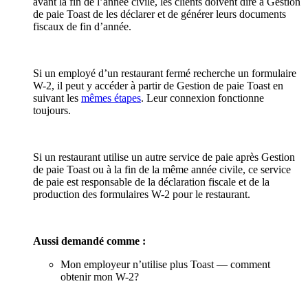
avant la fin de l’année civile, les clients doivent dire à Gestion
de paie Toast de les déclarer et de générer leurs documents
fiscaux de fin d’année.
Si un employé d’un restaurant fermé recherche un formulaire
W-2, il peut y accéder à partir de Gestion de paie Toast en
suivant les
mêmes étapes
. Leur connexion fonctionne
toujours.
Si un restaurant utilise un autre service de paie après Gestion
de paie Toast ou à la fin de la même année civile, ce service
de paie est responsable de la déclaration fiscale et de la
production des formulaires W-2 pour le restaurant.
Aussi demandé comme :
Mon employeur n’utilise plus Toast — comment
obtenir mon W-2?