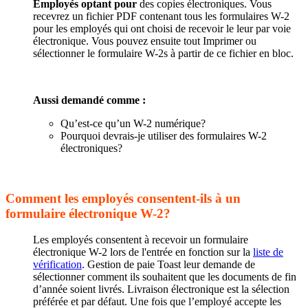
Employés optant pour
des copies électroniques. Vous
recevrez un fichier PDF contenant tous les formulaires W-2
pour les employés qui ont choisi de recevoir le leur par voie
électronique. Vous pouvez ensuite tout Imprimer ou
sélectionner le formulaire W-2s à partir de ce fichier en bloc.
Aussi demandé comme :
Qu’est-ce qu’un W-2 numérique?
Pourquoi devrais-je utiliser des formulaires W-2
électroniques?
Comment les employés consentent-ils à un
formulaire électronique W-2?
Les employés consentent à recevoir un formulaire
électronique W-2 lors de l'entrée en fonction sur la
liste de
vérification
. Gestion de paie Toast leur demande de
sélectionner comment ils souhaitent que les documents de fin
d’année soient livrés. Livraison électronique est la sélection
préférée et par défaut. Une fois que l’employé accepte les