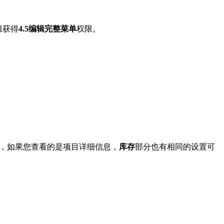
组获得
4.5编辑完整菜单
权限。
，如果您查看的是项目详细信息，
库存
部分也有相同的设置可