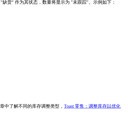
 "缺货" 作为其状态，数量将显示为 "未跟踪"。示例如下：
章中了解不同的库存调整类型，
Toast 零售：调整库存以优化