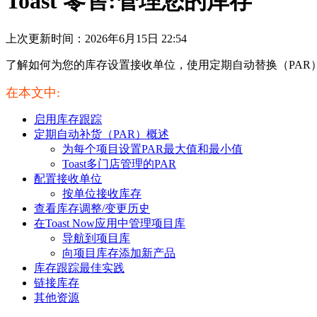
Toast 零售:管理您的库存
上次更新时间：2026年6月15日 22:54
了解如何为您的库存设置接收单位，使用定期自动替换（PAR），
在本文中:
启用库存跟踪
定期自动补货（PAR）概述
为每个项目设置PAR最大值和最小值
Toast多门店管理的PAR
配置接收单位
按单位接收库存
查看库存调整/变更历史
在Toast Now应用中管理项目库
导航到项目库
向项目库存添加新产品
库存跟踪最佳实践
链接库存
其他资源