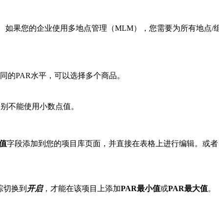
。如果您的企业使用多地点管理（MLM），您需要为所有地点/
同的PAR水平，可以选择多个商品。
级别不能使用小数点值。
大值
字段添加到您的项目库页面，并直接在表格上进行编辑。或者
踪切换到
开启
，才能在该项目上添加
PAR最小值
或
PAR最大值
。