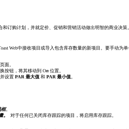
品组合和订购计划，并就定价、促销和营销活动做出明智的商业决策
Toast Web中接收项目或导入包含库存数量的新项目。要手动
页面。
换按钮，将其移动到 O
n
位置。
，并设置
PAR 最大值
和
PAR 最小值
。
选框
。
量。
对于任何已关闭库存跟踪的项目，将启用库存跟踪。