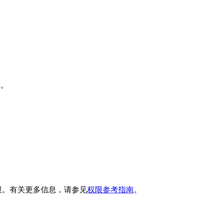
辑。
限。有关更多信息，请参见
权限参考指南
。