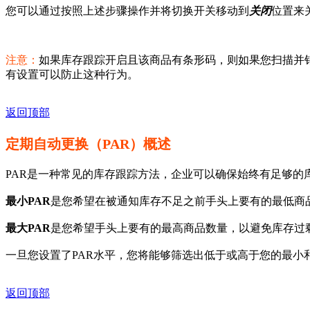
您可以通过按照上述步骤操作并将切换开关移动到
关闭
位置来
注意：
如果库存跟踪开启且该商品有条形码，则如果您扫描并
有设置可以防止这种行为。
返回顶部
定期自动更换（PAR）概述
PAR是一种常见的库存跟踪方法，企业可以确保始终有足够的库存
最小PAR
是您希望在被通知库存不足之前手头上要有的最低商
最大PAR
是您希望手头上要有的最高商品数量，以避免库存过
一旦您设置了PAR水平，您将能够筛选出低于或高于您的最小
返回顶部