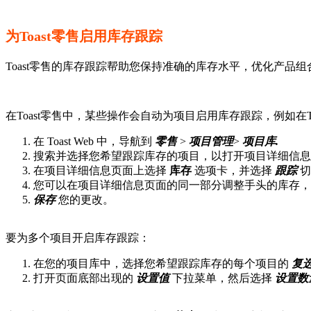
为Toast零售启用库存跟踪
Toast零售的库存跟踪帮助您保持准确的库存水平，优化产
在Toast零售中，某些操作会自动为项目启用库存跟踪，例如在
在 Toast Web 中，导航到
零售
>
项目管理
>
项目库
.
搜索并选择您希望跟踪库存的项目，以打开项目详细信息
在项目详细信息页面上选择
库存
选项卡，并选择
跟踪
切
您可以在项目详细信息页面的同一部分调整手头的库存
保存
您的更改。
要为多个项目开启库存跟踪：
在您的项目库中，选择您希望跟踪库存的每个项目的
复
打开页面底部出现的
设置值
下拉菜单，然后选择
设置数