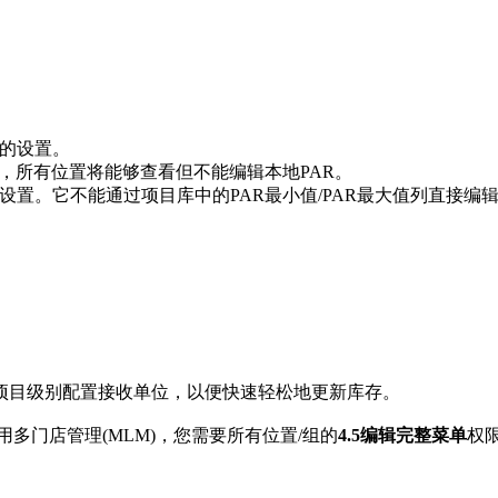
别的设置。
时，所有位置将能够查看但不能编辑本地PAR。
设置。它不能通过项目库中的PAR最小值/PAR最大值列直接编
项目级别配置接收单位，以便快速轻松地更新库存。
多门店管理(MLM)，您需要所有位置/组的
4.5编辑完整菜单
权