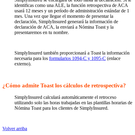
identificas como una ALE, la función retrospectiva de ACA
usará 12 meses y un período de administración estándar de 1
mes. Una vez que llegue el momento de presentar la
declaración, SimplyInsured generará la información de
declaración de ACA, la enviará a Nómina Toast y la
presentaremos en tu nombre.
SimplyInsured también proporcionará a Toast la información
necesaria para los
formularios 1094-C y 1095-C
(enlace
externo).
¿Cómo admite Toast los cálculos de retrospectiva?
SimplyInsured calculará automáticamente el retroceso
utilizando solo las horas trabajadas en las plantillas horarias de
Nómina Toast para los clientes de SimplyInsured.
Volver arriba