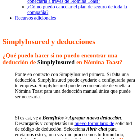
conectarla a través de Nómina Toast?
¿Cómo puedo cancelar el plan de seguro de toda la
compañía?
Recursos adicionales
SimplyInsured y deducciones
¿Qué puedo hacer si no puedo encontrar una
deducción de
SimplyInsured
en Nómina Toast?
Ponte en contacto con SimplyInsured primero. Si falta una
deducción, SimplyInsured puede ayudarte a configurarla para
tu empresa. SimplyInsured puede recomendarte de vuelta a
Nómina Toast para una deducción manual única que puede
ser necesaria.
Si es así, ve a
Beneficios > Agregar nueva deducción
.
Descargarás y completarás un
nuevo formulario de
solicitud
de código de deducción. Selecciona
Abrir chat
para
enviarnos esto y, una vez que procesemos tu formulario,