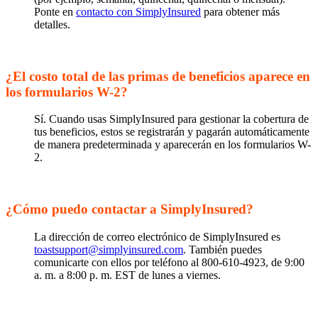
Ponte en
contacto con SimplyInsured
para obtener más
detalles.
¿El costo total de las primas de beneficios aparece en
los formularios W-2?
Sí. Cuando usas SimplyInsured para gestionar la cobertura de
tus beneficios, estos se registrarán y pagarán automáticamente
de manera predeterminada y aparecerán en los formularios W-
2.
¿Cómo puedo contactar a SimplyInsured?
La dirección de correo electrónico de SimplyInsured es
toastsupport@simplyinsured.com
. También puedes
comunicarte con ellos por teléfono al 800-610-4923, de 9:00
a. m. a 8:00 p. m. EST de lunes a viernes.