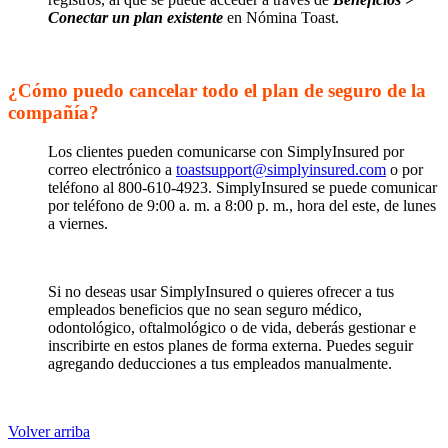
Conectar un plan existente
en Nómina Toast.
¿Cómo puedo cancelar todo el plan de seguro de la
compañía?
Los clientes pueden comunicarse con SimplyInsured por
correo electrónico a
toastsupport@simplyinsured.com
o por
teléfono al 800-610-4923. SimplyInsured se puede comunicar
por teléfono de 9:00 a. m. a 8:00 p. m., hora del este, de lunes
a viernes.
Si no deseas usar SimplyInsured o quieres ofrecer a tus
empleados beneficios que no sean seguro médico,
odontológico, oftalmológico o de vida, deberás gestionar e
inscribirte en estos planes de forma externa. Puedes seguir
agregando deducciones a tus empleados manualmente.
Volver arriba