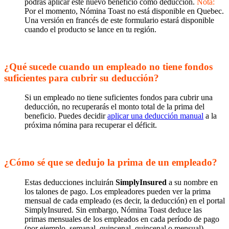
podrás aplicar este nuevo beneficio como deducción.
Nota:
Por el momento, Nómina Toast no está disponible en Quebec.
Una versión en francés de este formulario estará disponible
cuando el producto se lance en tu región.
¿Qué sucede cuando un empleado no tiene fondos
suficientes para cubrir su deducción?
Si un empleado no tiene suficientes fondos para cubrir una
deducción, no recuperarás el monto total de la prima del
beneficio. Puedes decidir
aplicar una deducción manual
a la
próxima nómina para recuperar el déficit.
¿Cómo sé que se dedujo la prima de un empleado?
Estas deducciones incluirán
SimplyInsured
a su nombre en
los talones de pago. Los empleadores pueden ver la prima
mensual de cada empleado (es decir, la deducción) en el portal
SimplyInsured. Sin embargo, Nómina Toast deduce las
primas mensuales de los empleados en cada período de pago
(por ejemplo, semanal, quincenal, quincenal o mensual).