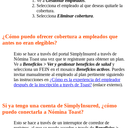
Ve a
Gestionar empleados
.
Selecciona el empleado al que deseas quitarle la
cobertura.
Selecciona
Eliminar cobertura
.
¿Cómo puedo ofrecer cobertura a empleados que
antes no eran elegibles?
Esto se hace a través del portal SimplyInsured a través de
Nómina Toast una vez que te registraste para obtener un plan.
Ve a
Beneficios > Ver y gestionar beneficios de salud
y
selecciona un FEIN en el mosaico
Beneficios activos
. Puedes
invitar manualmente al empleado al plan pertinente siguiendo
las instrucciones en
¿Cómo es la experiencia del empleador
después de la inscripción a través de Toast?
(enlace externo).
Si ya tengo una cuenta de SimplyInsured, ¿cómo
puedo conectarla a Nómina Toast?
Esto se hace a través de un interruptor de corredor de
registros, al que se puede acceder a través de
Beneficios >