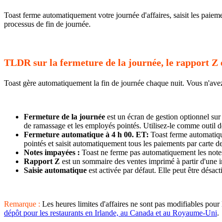
Toast ferme automatiquement votre journée d'affaires, saisit les paiem
processus de fin de journée.
TLDR sur la fermeture de la journée, le rapport Z 
Toast gère automatiquement la fin de journée chaque nuit. Vous n'ave
Fermeture de la journée
est un écran de gestion optionnel sur
de ramassage et les employés pointés. Utilisez-le comme outil de
Fermeture automatique à 4 h 00. ET:
Toast ferme automatique
pointés et saisit automatiquement tous les paiements par carte de
Notes impayées :
Toast ne ferme pas automatiquement les note
Rapport Z
est un sommaire des ventes imprimé à partir d'une i
Saisie automatique
est activée par défaut. Elle peut être désac
Remarque :
Les heures limites d'affaires ne sont pas modifiables pou
dépôt pour les restaurants en Irlande, au Canada et au Royaume-Uni
.