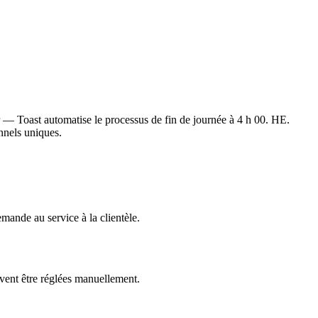
ir — Toast automatise le processus de fin de journée à 4 h 00. HE.
onnels uniques.
mande au service à la clientèle.
ivent être réglées manuellement.