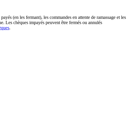
 payés (en les fermant), les commandes en attente de ramassage et les
ique. Les chèques impayés peuvent être fermés ou annulés
èques
.