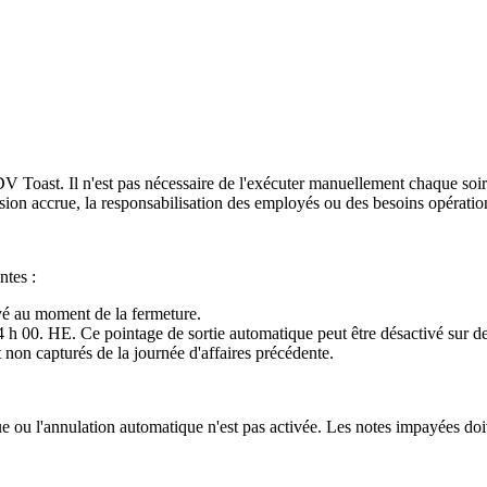
PDV Toast. Il n'est pas nécessaire de l'exécuter manuellement chaque so
cision accrue, la responsabilisation des employés ou des besoins opérati
ntes :
ayé au moment de la fermeture.
 4 h 00. HE. Ce pointage de sortie automatique peut être désactivé sur de
 non capturés de la journée d'affaires précédente.
ue ou l'annulation automatique n'est pas activée. Les notes impayées do