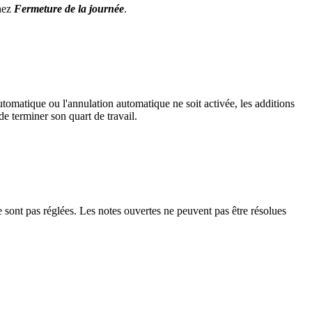
nnez
Fermeture de la journée
.
tomatique ou l'annulation automatique ne soit activée, les additions
e terminer son quart de travail.
e sont pas réglées. Les notes ouvertes ne peuvent pas être résolues