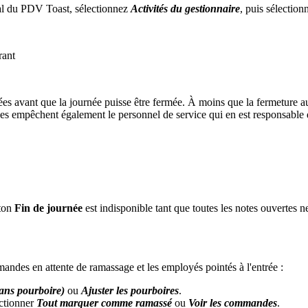
pal du PDV Toast, sélectionnez
Activités du gestionnaire
, puis sélectio
ées avant que la journée puisse être fermée. À moins que la fermeture au
s empêchent également le personnel de service qui en est responsable d
uton
Fin de journée
est indisponible tant que toutes les notes ouvertes n
andes en attente de ramassage et les employés pointés à l'entrée :
ans pourboire)
ou
Ajuster les pourboires
.
ctionner
Tout marquer comme ramassé
ou
Voir les commandes
.