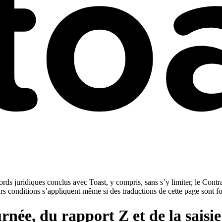
rds juridiques conclus avec Toast, y compris, sans s’y limiter, le Contra
urs conditions s’appliquent même si des traductions de cette page sont f
rnée, du rapport Z et de la sais