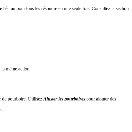
 l'écran pour tous les résoudre en une seule fois. Consultez la section
 la même action.
r de pourboire. Utilisez
Ajuster les pourboires
pour ajouter des
s.