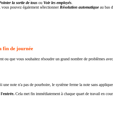
Pointer la sortie de tous
ou
Voir les employés
.
ns, vous pouvez également sélectionner
Résolution automatique
au bas de
 fin de journée
ment ou que vous souhaitez résoudre un grand nombre de problèmes avec
i une note n'a pas de pourboire, le système ferme la note sans applique
l'entrée.
Cela met fin immédiatement à chaque quart de travail en cour