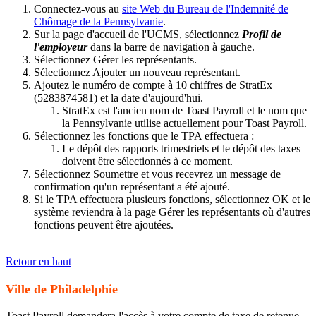
Connectez-vous au
site Web du Bureau de l'Indemnité de
Chômage de la Pennsylvanie
.
Sur la page d'accueil de l'UCMS, sélectionnez
Profil de
l'employeur
dans la barre de navigation à gauche.
Sélectionnez Gérer les représentants.
Sélectionnez Ajouter un nouveau représentant.
Ajoutez le numéro de compte à 10 chiffres de StratEx
(5283874581) et la date d'aujourd'hui.
StratEx est l'ancien nom de Toast Payroll et le nom que
la Pennsylvanie utilise actuellement pour Toast Payroll.
Sélectionnez les fonctions que le TPA effectuera :
Le dépôt des rapports trimestriels et le dépôt des taxes
doivent être sélectionnés à ce moment.
Sélectionnez Soumettre et vous recevrez un message de
confirmation qu'un représentant a été ajouté.
Si le TPA effectuera plusieurs fonctions, sélectionnez OK et le
système reviendra à la page Gérer les représentants où d'autres
fonctions peuvent être ajoutées.
Retour en haut
Ville de Philadelphie
Toast Payroll demandera l'accès à votre compte de taxe de retenue