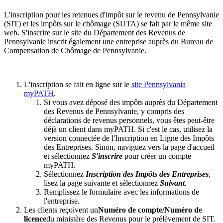
L'inscription pour les retenues d'impôt sur le revenu de Pennsylvanie
(SIT) et les impôts sur le chômage (SUTA) se fait par le même site
web. S'inscrire sur le site du Département des Revenus de
Pennsylvanie inscrit également une entreprise auprès du Bureau de
Compensation de Chômage de Pennsylvanie.
L'inscription se fait en ligne sur le
site Pennsylvania
myPATH
.
Si vous avez déposé des impôts auprès du Département
des Revenus de Pennsylvanie, y compris des
déclarations de revenus personnels, vous êtes peut-être
déjà un client dans myPATH. Si c'est le cas, utilisez la
version connectée de l'Inscription en Ligne des Impôts
des Entreprises. Sinon, naviguez vers la page d'accueil
et sélectionnez
S'inscrire
pour créer un compte
myPATH.
Sélectionnez
Inscription des Impôts des Entreprises
,
lisez la page suivante et sélectionnez
Suivant
.
Remplissez le formulaire avec les informations de
l'entreprise.
Les clients reçoivent un
Numéro de compte/Numéro de
licence
du ministère des Revenus pour le prélèvement de SIT.