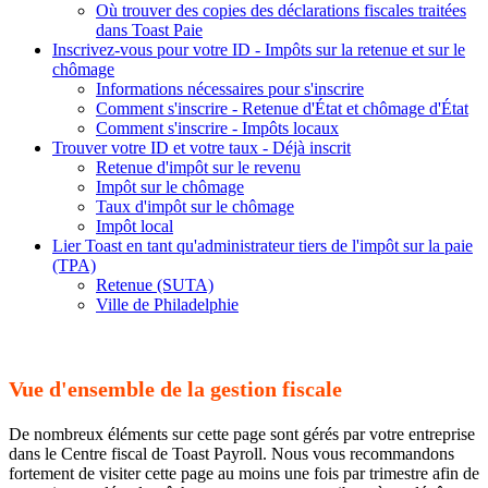
Où trouver des copies des déclarations fiscales traitées
dans Toast Paie
Inscrivez-vous pour votre ID - Impôts sur la retenue et sur le
chômage
Informations nécessaires pour s'inscrire
Comment s'inscrire - Retenue d'État et chômage d'État
Comment s'inscrire - Impôts locaux
Trouver votre ID et votre taux - Déjà inscrit
Retenue d'impôt sur le revenu
Impôt sur le chômage
Taux d'impôt sur le chômage
Impôt local
Lier Toast en tant qu'administrateur tiers de l'impôt sur la paie
(TPA)
Retenue (SUTA)
Ville de Philadelphie
Vue d'ensemble de la gestion fiscale
De nombreux éléments sur cette page sont gérés par votre entreprise
dans le Centre fiscal de Toast Payroll. Nous vous recommandons
fortement de visiter cette page au moins une fois par trimestre afin de