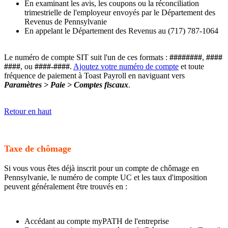
En examinant les avis, les coupons ou la réconciliation
trimestrielle de l'employeur envoyés par le Département des
Revenus de Pennsylvanie
En appelant le Département des Revenus au (717) 787-1064
Le numéro de compte SIT suit l'un de ces formats :
########
,
####
####
, ou
####-####
.
Ajoutez votre numéro de compte
et toute
fréquence de paiement à Toast Payroll en naviguant vers
Paramètres > Paie > Comptes fiscaux
.
Retour en haut
Taxe de chômage
Si vous vous êtes déjà inscrit pour un compte de chômage en
Pennsylvanie, le numéro de compte UC et les taux d'imposition
peuvent généralement être trouvés en :
Accédant au compte myPATH de l'entreprise