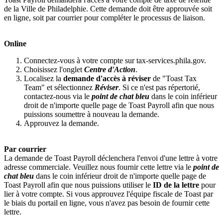
de la Ville de Philadelphie. Cette demande doit être approuvée soit
en ligne, soit par courrier pour compléter le processus de liaison.
Online
Connectez-vous à votre compte sur
tax-services.phila.gov
.
Choisissez l'onglet
Centre d'Action
.
Localisez la
demande d'accès à réviser
de "Toast Tax
Team" et sélectionnez
Réviser
. Si ce n'est pas répertorié,
contactez-nous via le
point de chat bleu
dans le coin inférieur
droit de n'importe quelle page de Toast Payroll afin que nous
puissions soumettre à nouveau la demande.
Approuvez la demande.
Par courrier
La demande de Toast Payroll déclenchera l'envoi d'une lettre à votre
adresse commerciale. Veuillez nous fournir cette lettre via le
point de
chat bleu
dans le coin inférieur droit de n'importe quelle page de
Toast Payroll afin que nous puissions utiliser le
ID de la lettre
pour
lier à votre compte. Si vous approuvez l'équipe fiscale de Toast par
le biais du portail en ligne, vous n'avez pas besoin de fournir cette
lettre.