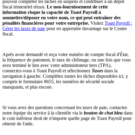
pouvoir compléter les tâches en suspens et contribuer à un dépôt
fiscal trimestriel réussi.
Le non-fournissement de cette
information risque la capacité de Toast Payroll à
soumettre/déposer en votre nom, ce qui peut entraîner des
pénalités financières pour votre entreprise.
Visitez
Toast Payroll :
Gérer les taxes de paie
pour en apprendre davantage sur le Centre
fiscal.
Après avoir demandé et reçu votre numéro de compte fiscal d'État,
la fréquence de paiement, le taux de chômage, ou une fois que vous
avez terminé le lien avec votre administrateur tiers (TPA),
connectez-vous à Toast Payroll et sélectionnez
Taxes
dans la
navigation à gauche. Complétez toutes les tâches disponibles ici, y
compris le formulaire 8655, les numéros de sécurité sociale
manquants, et plus encore.
Si vous avez des questions concernant les taxes de paie, contactez
notre équipe du service à la clientèle via le
bouton de chat bleu
dans
le coin inférieur droit de n'importe quelle page de Toast Payroll pour
obtenir de l'aide.