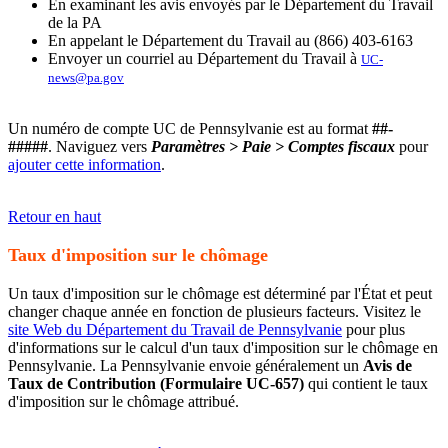
En examinant les avis envoyés par le Département du Travail
de la PA
En appelant le Département du Travail au (866) 403-6163
Envoyer un courriel au Département du Travail à
UC-
news@pa.gov
Un numéro de compte UC de Pennsylvanie est au format
##-
#####
. Naviguez vers
Paramètres > Paie > Comptes fiscaux
pour
ajouter cette information
.
Retour en haut
Taux d'imposition sur le chômage
Un taux d'imposition sur le chômage est déterminé par l'État et peut
changer chaque année en fonction de plusieurs facteurs. Visitez le
site Web du Département du Travail de Pennsylvanie
pour plus
d'informations sur le calcul d'un taux d'imposition sur le chômage en
Pennsylvanie. La Pennsylvanie envoie généralement un
Avis de
Taux de Contribution (Formulaire UC-657)
qui contient le taux
d'imposition sur le chômage attribué.