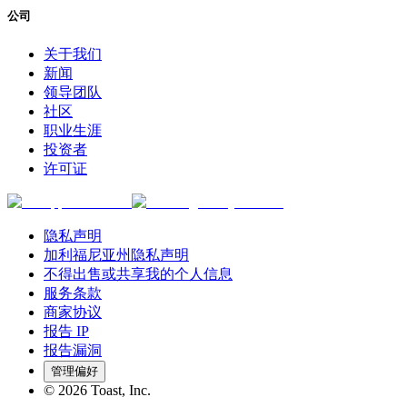
公司
关于我们
新闻
领导团队
社区
职业生涯
投资者
许可证
隐私声明
加利福尼亚州隐私声明
不得出售或共享我的个人信息
服务条款
商家协议
报告 IP
报告漏洞
管理偏好
©
2026
Toast, Inc.