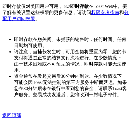
即时存款仅对美国用户可用，
8.7即时存款
在Toast Web中。要
了解有关设置这些权限的更多信息，请访问
权限参考指南
和
分
配用户访问权限
。
即时存款在您关闭、未捕获的销售时，任何时间、任何
日期均可使用。
请注意，当捕获发生时，可用金额将重置为零，您的卡
支付将通过正常的结算支付流程进行。在少数情况下，
由于技术困难或不可预见的情况，即时存款可能无法使
用。
资金通常在发起交易后30分钟内到达。在少数情况下，
可能会因Toast无法控制的第三方服务中断而延迟。如果
您在30分钟后未在银行中看到您的资金，请联系Toast客
户服务。交易成功发送后，您将收到一封电子邮件。
返回顶部