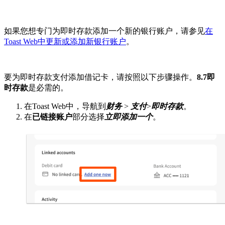
如果您想专门为即时存款添加一个新的银行账户，请参见
在
Toast Web中更新或添加新银行账户
。
要为即时存款支付添加借记卡，请按照以下步骤操作。
8.7即
时存款
是必需的。
在Toast Web中，导航到
财务
>
支付
>
即时存款
。
在
已链接账户
部分选择
立即添加一个
。