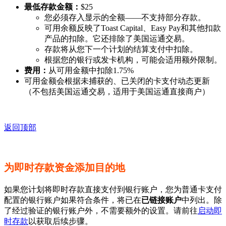
最低存款金额：
$25
您必须存入显示的全额——不支持部分存款。
可用余额反映了Toast Capital、Easy Pay和其他扣款
产品的扣除。它还排除了美国运通交易。
存款将从您下一个计划的结算支付中扣除。
根据您的银行或发卡机构，可能会适用额外限制。
费用：
从可用金额中扣除1.75%
可用金额会根据未捕获的、已关闭的卡支付动态更新
（不包括美国运通交易，适用于美国运通直接商户）
返回顶部
为即时存款资金添加目的地
如果您计划将即时存款直接支付到银行账户，您为普通卡支付
配置的银行账户如果符合条件，将已在
已链接账户
中列出。除
了经过验证的银行账户外，不需要额外的设置。请前往
启动即
时存款
以获取后续步骤。