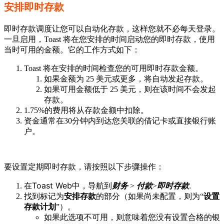
安排即时存款
即时存款调度让您可以自动化存款，这样您就不必每天登录。
一旦启用，Toast 将在您安排的时间启动您的即时存款，使用
当时可用的金额。它的工作方式如下：
Toast 将在安排的时间检查您的可用即时存款金额。
如果金额为 25 美元或更多，将自动发起存款。
如果可用金额低于 25 美元，则在该时间不会发起
存款。
1.75%的费用将从存款金额中扣除。
资金通常在30分钟内到达您关联的借记卡或直接银行账
户。
要设置定期即时存款，请按照以下步骤操作：
在Toast Web中，导航到
.
财务
>
付款
>
即时存款
找到标记为
安排存款
的部分（如果尚未配置，则为“
设置
存款计划
”）。
如果此选项不可用，则意味着您没有设置合格的银