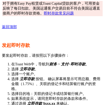
对于拥有Easy Pay租赁或Toast Capital贷款的客户，可用资金
反映了每日扣款。美国运通客户交易目前不符合美国运通直
接商户的即时存款资格。
即时存款常见问题
返回顶部
发起即时存款
要发起即时存款，请按照以下步骤操作：
在Toast Web中，导航到
财务
>
支付
>
即时存款
。
选择
立即存款
。
选择一个账户。
选择
立即存款
按钮。 确认屏幕将显示可用总额、费用
金额（1.75%）、关联的借记卡和结算银行账户的资
格。
选择目的地：关联的借记卡或结算银行账户。
如果系统提示，请同意即时存款的条款和条件。
通过选择
立即存款
$xxx.xx
来确认。