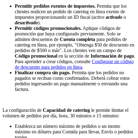
Permitir pedidos exentos de impuestos.
Permita que los
clientes realicen un pedido de catering en línea exento de
impuestos proporcionando un ID fiscal (active
activado
o
desactivado
).
Permitir códigos promocionales.
Aplique códigos de
promoción que haya configurado previamente. Solo se
admiten descuentos de
Cuenta completa
para pedidos de
catering en línea, por ejemplo, "Obtenga $50 de descuento en
pedidos de $500 o más". Los clientes ven un campo de
Código promocional
en la sección de
Información de pago
.
Para aprender a crear códigos, consulte
Configurar un código
de descuento para pedidos en línea
.
Finalizar compra sin pago.
Permita que los pedidos no
pagados se reciban como confirmados. Deberá cobrar estos
pedidos ingresando un pago manualmente o enviando una
factura.
La configuración de
Capacidad de catering
le permite limitar el
volumen de pedidos por día, hora, 30 minutos o 15 minutos:
Establezca un número máximo de pedidos o un monto
máximo en dólares para Comida para llevar, Envío o pedidos
totales