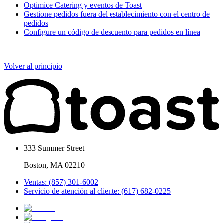
Optimice Catering y eventos de Toast
Gestione pedidos fuera del establecimiento con el centro de
pedidos
Configure un código de descuento para pedidos en línea
Volver al principio
333 Summer Street
Boston, MA 02210
Ventas: (857) 301-6002
Servicio de atención al cliente: (617) 682-0225