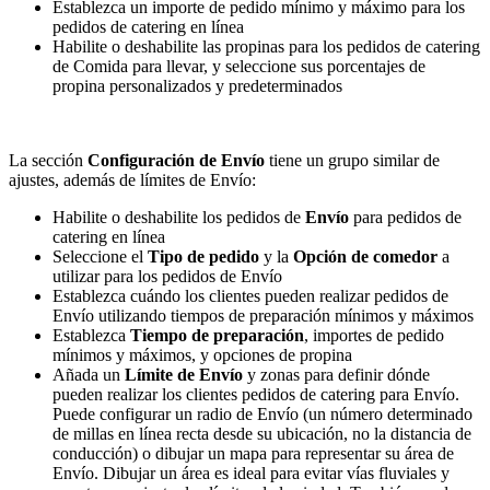
Establezca un importe de pedido mínimo y máximo para los
pedidos de catering en línea
Habilite o deshabilite las propinas para los pedidos de catering
de Comida para llevar, y seleccione sus porcentajes de
propina personalizados y predeterminados
La sección
Configuración de Envío
tiene un grupo similar de
ajustes, además de límites de Envío:
Habilite o deshabilite los pedidos de
Envío
para pedidos de
catering en línea
Seleccione el
Tipo de pedido
y la
Opción de comedor
a
utilizar para los pedidos de Envío
Establezca cuándo los clientes pueden realizar pedidos de
Envío utilizando tiempos de preparación mínimos y máximos
Establezca
Tiempo de preparación
, importes de pedido
mínimos y máximos, y opciones de propina
Añada un
Límite de Envío
y zonas para definir dónde
pueden realizar los clientes pedidos de catering para Envío.
Puede configurar un radio de Envío (un número determinado
de millas en línea recta desde su ubicación, no la distancia de
conducción) o dibujar un mapa para representar su área de
Envío. Dibujar un área es ideal para evitar vías fluviales y