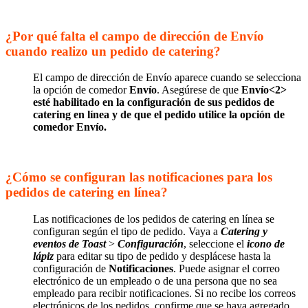
¿Por qué falta el campo de dirección de Envío
cuando realizo un pedido de catering?
El campo de dirección de Envío aparece cuando se selecciona
la opción de comedor
Envío
. Asegúrese de que
Envío<2>
esté habilitado en la configuración de sus pedidos de
catering en línea y de que el pedido utilice la opción de
comedor
Envío
.
¿Cómo se configuran las notificaciones para los
pedidos de catering en línea?
Las notificaciones de los pedidos de catering en línea se
configuran según el tipo de pedido. Vaya a
Catering y
eventos de Toast
>
Configuración
, seleccione el
icono de
lápiz
para editar su tipo de pedido y desplácese hasta la
configuración de
Notificaciones
. Puede asignar el correo
electrónico de un empleado o de una persona que no sea
empleado para recibir notificaciones. Si no recibe los correos
electrónicos de los pedidos, confirme que se haya agregado