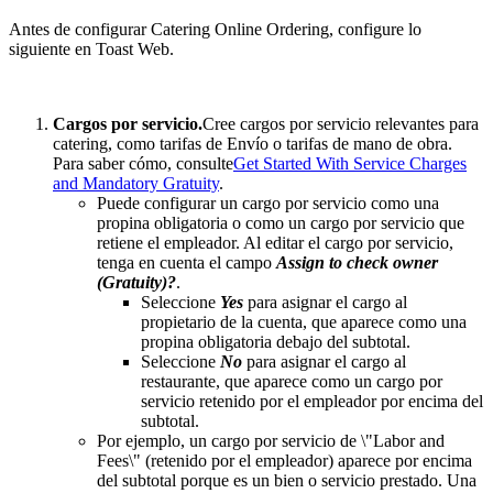
Antes de configurar Catering Online Ordering, configure lo
siguiente en Toast Web.
Cargos por servicio.
Cree cargos por servicio relevantes para
catering, como tarifas de Envío o tarifas de mano de obra.
Para saber cómo, consulte
Get Started With Service Charges
and Mandatory Gratuity
.
Puede configurar un cargo por servicio como una
propina obligatoria o como un cargo por servicio que
retiene el empleador. Al editar el cargo por servicio,
tenga en cuenta el campo
Assign to check owner
(Gratuity)?
.
Seleccione
Yes
para asignar el cargo al
propietario de la cuenta, que aparece como una
propina obligatoria debajo del subtotal.
Seleccione
No
para asignar el cargo al
restaurante, que aparece como un cargo por
servicio retenido por el empleador por encima del
subtotal.
Por ejemplo, un cargo por servicio de \"Labor and
Fees\" (retenido por el empleador) aparece por encima
del subtotal porque es un bien o servicio prestado. Una