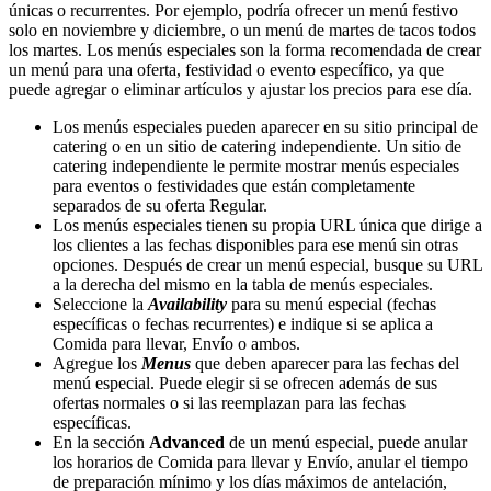
únicas o recurrentes. Por ejemplo, podría ofrecer un menú festivo
solo en noviembre y diciembre, o un menú de martes de tacos todos
los martes. Los menús especiales son la forma recomendada de crear
un menú para una oferta, festividad o evento específico, ya que
puede agregar o eliminar artículos y ajustar los precios para ese día.
Los menús especiales pueden aparecer en su sitio principal de
catering o en un sitio de catering independiente. Un sitio de
catering independiente le permite mostrar menús especiales
para eventos o festividades que están completamente
separados de su oferta Regular.
Los menús especiales tienen su propia URL única que dirige a
los clientes a las fechas disponibles para ese menú sin otras
opciones. Después de crear un menú especial, busque su URL
a la derecha del mismo en la tabla de menús especiales.
Seleccione la
Availability
para su menú especial (fechas
específicas o fechas recurrentes) e indique si se aplica a
Comida para llevar, Envío o ambos.
Agregue los
Menus
que deben aparecer para las fechas del
menú especial. Puede elegir si se ofrecen además de sus
ofertas normales o si las reemplazan para las fechas
específicas.
En la sección
Advanced
de un menú especial, puede anular
los horarios de Comida para llevar y Envío, anular el tiempo
de preparación mínimo y los días máximos de antelación,