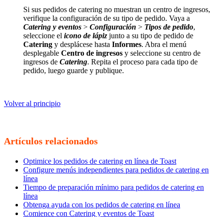
Si sus pedidos de catering no muestran un centro de ingresos,
verifique la configuración de su tipo de pedido. Vaya a
Catering y eventos
>
Configuración
>
Tipos de pedido
,
seleccione el
icono de lápiz
junto a su tipo de pedido de
Catering
y desplácese hasta
Informes
. Abra el menú
desplegable
Centro de ingresos
y seleccione su centro de
ingresos de
Catering
. Repita el proceso para cada tipo de
pedido, luego guarde y publique.
Volver al principio
Artículos relacionados
Optimice los pedidos de catering en línea de Toast
Configure menús independientes para pedidos de catering en
línea
Tiempo de preparación mínimo para pedidos de catering en
línea
Obtenga ayuda con los pedidos de catering en línea
Comience con Catering y eventos de Toast