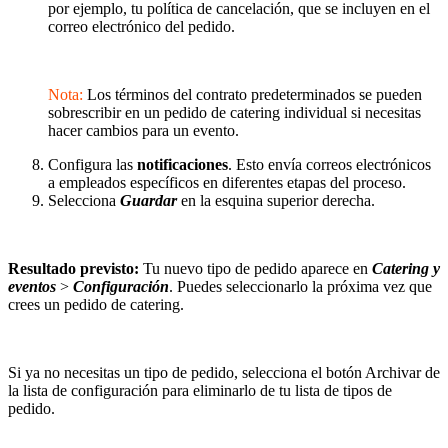
por ejemplo, tu política de cancelación, que se incluyen en el
correo electrónico del pedido.
Nota:
Los términos del contrato predeterminados se pueden
sobrescribir en un pedido de catering individual si necesitas
hacer cambios para un evento.
Configura las
notificaciones
. Esto envía correos electrónicos
a empleados específicos en diferentes etapas del proceso.
Selecciona
Guardar
en la esquina superior derecha.
Resultado previsto:
Tu nuevo tipo de pedido aparece en
Catering y
eventos
>
Configuración
. Puedes seleccionarlo la próxima vez que
crees un pedido de catering.
Si ya no necesitas un tipo de pedido, selecciona el botón Archivar de
la lista de configuración para eliminarlo de tu lista de tipos de
pedido.