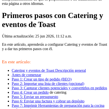
esta página a otros idiomas.
Primeros pasos con Catering y
eventos de Toast
Última actualización: 25 jun 2026, 11:12 a.m.
En este artículo, aprenderás a configurar Catering y eventos de Toast
y a dar tus primeros pasos con él.
En este artículo:
Catering y eventos de Toast Descripción general
Antes de comenzar
Paso 1: Crear un tipo de pedido (BEO)
Paso 2: Importar una lista de clientes (opcional)
Paso 3: Capturar clientes potenciales y convertirlos en pedidos
Paso 4: Crear un pedido
de catering
Paso 5: Enviar un presupuesto
Paso 6: Enviar una factura y cobrar un depósito
Paso 7: Imprimir Herramientas de preparación para la cocina