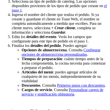
Selecciona un tipo de pedido de catering. Las opciones
disponibles provienen de los tipos de pedido que creaste en
el
paso 1
.
Ingresa el nombre del cliente que realiza el pedido. Si ya
creaste y guardaste el cliente en Toast Web, el nombre se
completa automáticamente a medida que escribes. Para un
cliente nuevo, selecciona
+ Crear cliente
, completa su
información y selecciona
Guardar
.
Edita los
detalles del evento
. Verás los campos que
configuraste para este tipo de pedido en el paso 1.
Finaliza los
detalles del pedido
. Puedes agregar:
Opciones de almuerzo/cena
. Consulta
Configurar
opciones de almuerzo/cena personalizadas
.
Tiempos de preparación
: cuánto tiempo antes de la
fecha comprometida, la cocina necesita para comenzar
a preparar el pedido.
Artículos del menú
: puedes agregar artículos de
cualquiera de tus menús, independientemente de su
visibilidad
Descuentos
. Consulta
Primeros pasos con descuentos
.
Cargos de servicio
. Consulta
Personalizar cargos de
servicio y gratificación obligatoria
.