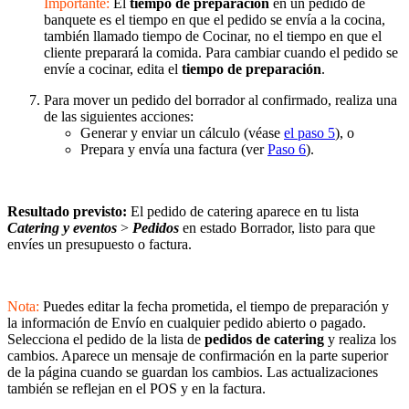
Importante:
El
tiempo de preparación
en un pedido de
banquete es el tiempo en que el pedido se envía a la cocina,
también llamado tiempo de Cocinar, no el tiempo en que el
cliente preparará la comida. Para cambiar cuando el pedido se
envíe a cocinar, edita el
tiempo de preparación
.
Para mover un pedido del borrador al confirmado, realiza una
de las siguientes acciones:
Generar y enviar un cálculo (véase
el paso 5
), o
Prepara y envía una factura (ver
Paso 6
).
Resultado previsto:
El pedido de catering aparece en tu lista
Catering y eventos
>
Pedidos
en estado Borrador, listo para que
envíes un presupuesto o factura.
Nota:
Puedes editar la fecha prometida, el tiempo de preparación y
la información de Envío en cualquier pedido abierto o pagado.
Selecciona el pedido de la lista de
pedidos de catering
y realiza los
cambios. Aparece un mensaje de confirmación en la parte superior
de la página cuando se guardan los cambios. Las actualizaciones
también se reflejan en el POS y en la factura.