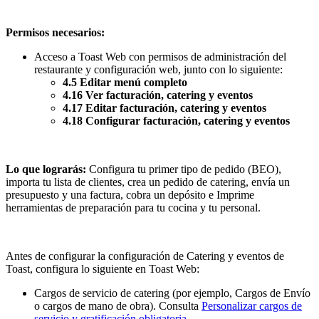
Permisos necesarios:
Acceso a Toast Web con permisos de administración del
restaurante y configuración web, junto con lo siguiente:
4.5 Editar menú completo
4.16 Ver facturación, catering y eventos
4.17 Editar facturación, catering y eventos
4.18 Configurar facturación, catering y eventos
Lo que lograrás:
Configura tu primer tipo de pedido (BEO),
importa tu lista de clientes, crea un pedido de catering, envía un
presupuesto y una factura, cobra un depósito e Imprime
herramientas de preparación para tu cocina y tu personal.
Antes de configurar la configuración de Catering y eventos de
Toast, configura lo siguiente en Toast Web:
Cargos de servicio de catering (por ejemplo, Cargos de Envío
o cargos de mano de obra). Consulta
Personalizar cargos de
servicio y gratificación obligatoria
.