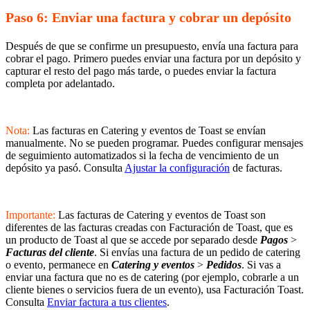
Paso 6: Enviar una factura y cobrar un depósito
Después de que se confirme un presupuesto, envía una factura para
cobrar el pago. Primero puedes enviar una factura por un depósito y
capturar el resto del pago más tarde, o puedes enviar la factura
completa por adelantado.
Nota:
Las facturas en Catering y eventos de Toast se envían
manualmente. No se pueden programar. Puedes configurar mensajes
de seguimiento automatizados si la fecha de vencimiento de un
depósito ya pasó. Consulta
Ajustar la configuración
de facturas.
Importante:
Las facturas de Catering y eventos de Toast son
diferentes de las facturas creadas con Facturación de Toast, que es
un producto de Toast al que se accede por separado desde
Pagos
>
Facturas del cliente
. Si envías una factura de un pedido de catering
o evento, permanece en
Catering y eventos
>
Pedidos
. Si vas a
enviar una factura que no es de catering (por ejemplo, cobrarle a un
cliente bienes o servicios fuera de un evento), usa Facturación Toast.
Consulta
Enviar factura a tus clientes
.