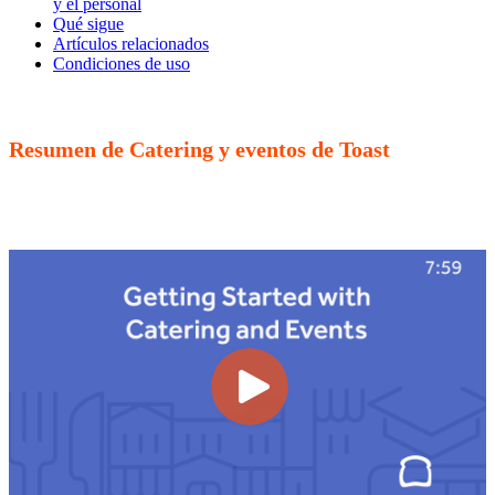
y el personal
Qué sigue
Artículos relacionados
Condiciones de uso
Resumen de Catering y eventos de Toast