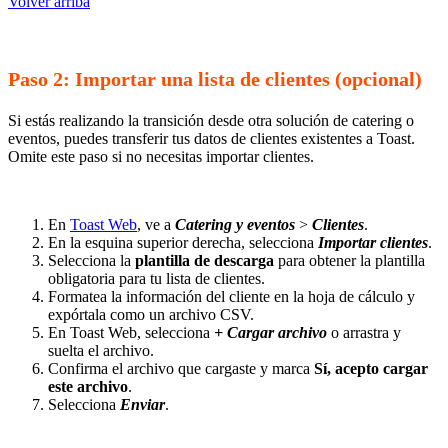
Volver arriba
Paso 2: Importar una lista de clientes (opcional)
Si estás realizando la transición desde otra solución de catering o
eventos, puedes transferir tus datos de clientes existentes a Toast.
Omite este paso si no necesitas importar clientes.
En
Toast Web
, ve a
Catering y eventos
>
Clientes
.
En la esquina superior derecha, selecciona
Importar clientes
.
Selecciona la
plantilla de descarga
para obtener la plantilla
obligatoria para tu lista de clientes.
Formatea la información del cliente en la hoja de cálculo y
expórtala como un archivo CSV.
En Toast Web, selecciona
+ Cargar archivo
o arrastra y
suelta el archivo.
Confirma el archivo que cargaste y marca
Sí, acepto cargar
este archivo
.
Selecciona
Enviar
.