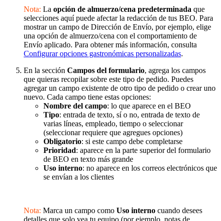
Nota:
La
opción de almuerzo/cena predeterminada
que
selecciones aquí puede afectar la redacción de tus BEO. Para
mostrar un campo de Dirección de Envío, por ejemplo, elige
una opción de almuerzo/cena con el comportamiento de
Envío aplicado. Para obtener más información, consulta
Configurar opciones gastronómicas personalizadas
.
En la sección
Campos del formulario
, agrega los campos
que quieras recopilar sobre este tipo de pedido. Puedes
agregar un campo existente de otro tipo de pedido o crear uno
nuevo. Cada campo tiene estas opciones:
Nombre del campo
: lo que aparece en el BEO
Tipo
: entrada de texto, sí o no, entrada de texto de
varias líneas, empleado, tiempo o seleccionar
(seleccionar requiere que agregues opciones)
Obligatorio
: si este campo debe completarse
Prioridad
: aparece en la parte superior del formulario
de BEO en texto más grande
Uso interno
: no aparece en los correos electrónicos que
se envían a los clientes
Nota:
Marca un campo como
Uso interno
cuando desees
detalles que solo vea tu equipo (por ejemplo, notas de