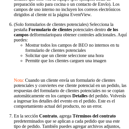
preparación solo para cocina o un contacto de Envío). Los
campos de uso interno no incluyen los correos electrónicos
dirigidos al cliente ni la página EventView.
(Solo formularios de clientes potenciales) Selecciona la
pestaña
Formulario de clientes
potenciales dentro
de los
campos
delformulariopara obtener controles adicionales. Aquí
puedes:
Mostrar todos los campos de BEO no internos en tu
formulario de clientes potenciales
Solicitar que un cliente seleccione una hora
Permitir que los clientes carguen una imagen
Nota:
Cuando un cliente envía un formulario de clientes
potenciales y conviertes ese cliente potencial en un pedido, las
respuestas del formulario de clientes potenciales no se copian
automáticamente en los campos
Detalles
del pedido. Volverás
a ingresar los detalles del evento en el pedido. Este es el
comportamiento actual del producto, no un error.
En la sección
Contrato
, agrega
Términos del contrato
predeterminados que se aplican a cada pedido que usa este
tipo de pedido. También puedes agregar archivos adjuntos,