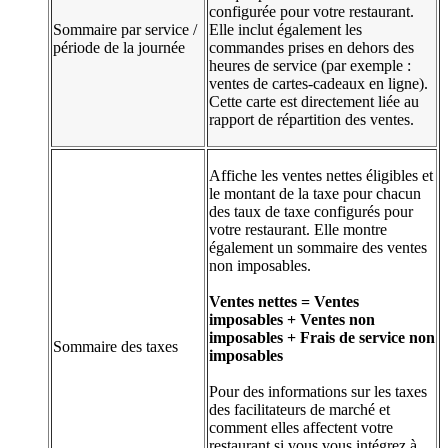
configurée pour votre restaurant.
Sommaire par service /
Elle inclut également les
période de la journée
commandes prises en dehors des
heures de service (par exemple :
ventes de cartes-cadeaux en ligne).
Cette carte est directement liée au
rapport de répartition des ventes.
Affiche les ventes nettes éligibles et
le montant de la taxe pour chacun
des taux de taxe configurés pour
votre restaurant. Elle montre
également un sommaire des ventes
non imposables.
Ventes nettes = Ventes
imposables + Ventes non
imposables + Frais de service non
Sommaire des taxes
imposables
Pour des informations sur les taxes
des facilitateurs de marché et
comment elles affectent votre
restaurant si vous vous intégrez à