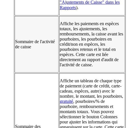
"Ajustements de Caisse" dans les
Rapports
).
Affiche les paiements en espèces
totaux, les ajustements, les
remboursements, la caisse avant les
pourboires, les pourboires en
Sommaire de l'activité
crédit/non en espèces, les
de caisse
pourboires retenus et le total en
espèces. Cette carte est liée
directement au rapport d'audit de
l'activité de caisse.
Affiche un tableau de chaque type
de paiement (carte de crédit, carte-
cadeau, espèces, autre) avec le
nombre, le montant, les pourboires,
gratuité
, pourboires/% de
pourboire, remboursements et
montants totaux. Vous pouvez
sélectionner le bouton Colonnes
pour ajuster les informations qui
Sommaire des
apparaissent sur la carte. Cette carte