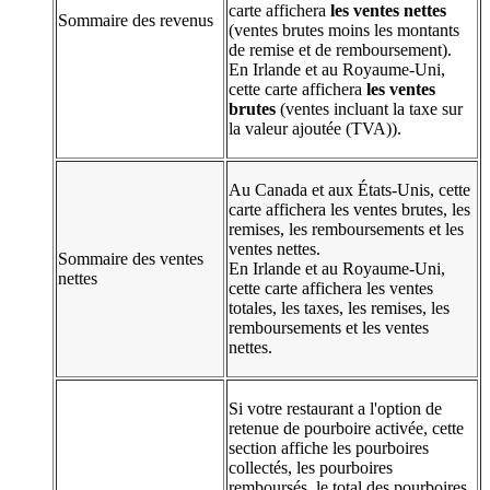
carte affichera
les ventes nettes
Sommaire des revenus
(ventes brutes moins les montants
de remise et de remboursement).
En Irlande et au Royaume-Uni,
cette carte affichera
les ventes
brutes
(ventes incluant la taxe sur
la valeur ajoutée (TVA)).
Au Canada et aux États-Unis, cette
carte affichera les ventes brutes, les
remises, les remboursements et les
ventes nettes.
Sommaire des ventes
En Irlande et au Royaume-Uni,
nettes
cette carte affichera les ventes
totales, les taxes, les remises, les
remboursements et les ventes
nettes.
Si votre restaurant a l'option de
retenue de pourboire activée, cette
section affiche les pourboires
collectés, les pourboires
remboursés, le total des pourboires,