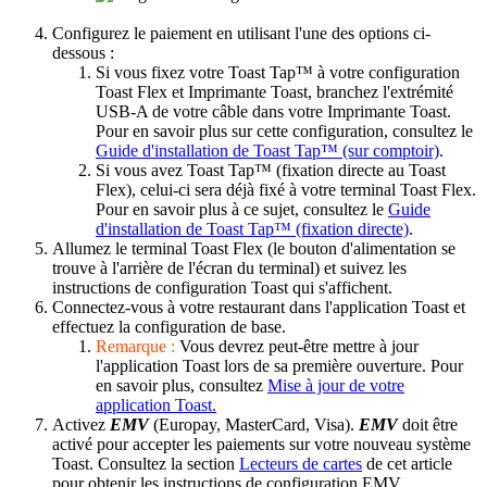
Configurez le paiement en utilisant l'une des options ci-
dessous :
Si vous fixez votre Toast Tap™ à votre configuration
Toast Flex et Imprimante Toast, branchez l'extrémité
USB-A de votre câble dans votre Imprimante Toast.
Pour en savoir plus sur cette configuration, consultez le
Guide d'installation de Toast Tap™ (sur comptoir)
.
Si vous avez Toast Tap™ (fixation directe au Toast
Flex), celui-ci sera déjà fixé à votre terminal Toast Flex.
Pour en savoir plus à ce sujet, consultez le
Guide
d'installation de Toast Tap™ (fixation directe)
.
Allumez le terminal Toast Flex (le bouton d'alimentation se
trouve à l'arrière de l'écran du terminal) et suivez les
instructions de configuration Toast qui s'affichent.
Connectez-vous à votre restaurant dans l'application Toast et
effectuez la configuration de base.
Remarque :
Vous devrez peut-être mettre à jour
l'application Toast lors de sa première ouverture. Pour
en savoir plus, consultez
Mise à jour de votre
application Toast.
Activez
EMV
(Europay, MasterCard, Visa).
EMV
doit être
activé pour accepter les paiements sur votre nouveau système
Toast. Consultez la section
Lecteurs de cartes
de cet article
pour obtenir les instructions de configuration EMV.