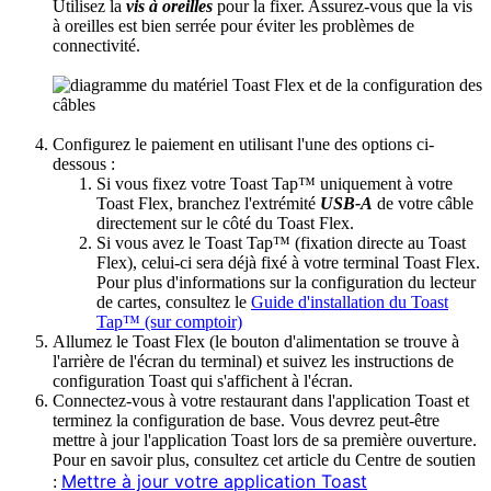
Utilisez la
vis à oreilles
pour la fixer. Assurez-vous que la vis
à oreilles est bien serrée pour éviter les problèmes de
connectivité.
Configurez le paiement en utilisant l'une des options ci-
dessous :
Si vous fixez votre Toast Tap™ uniquement à votre
Toast Flex, branchez l'extrémité
USB-A
de votre câble
directement sur le côté du Toast Flex.
Si vous avez le Toast Tap™ (fixation directe au Toast
Flex), celui-ci sera déjà fixé à votre terminal Toast Flex.
Pour plus d'informations sur la configuration du lecteur
de cartes, consultez le
Guide d'installation du Toast
Tap™ (sur comptoir)
Allumez le Toast Flex (le bouton d'alimentation se trouve à
l'arrière de l'écran du terminal) et suivez les instructions de
configuration Toast qui s'affichent à l'écran.
Connectez-vous à votre restaurant dans l'application Toast et
terminez la configuration de base. Vous devrez peut-être
mettre à jour l'application Toast lors de sa première ouverture.
Pour en savoir plus, consultez cet article du Centre de soutien
Mettre à jour votre application Toast
: