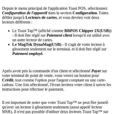
Depuis le menu principal de l'application Toast POS, sélectionnez
Configuration de l'appareil
dans la section
Configuration
. Faites
défiler jusqu'à
Lecteurs de cartes
, et vous devriez voir deux
lecteurs différents :
Le Toast Tap™ (affiché comme
BBPOS Chipper 2X(USB)
)
- Il doit être réglé sur
Paiement client
lorsqu'il est utilisé avec
un autre lecteur de cartes.
Le MagTek DynaMag(USB)
- Il s'agit de votre lecteur à
glissement seulement sur le terminal, et il doit être réglé sur
Paiement employé.
Après avoir pris la commande d'un client et sélectionné
Payer
sur
votre terminal de point de vente, vous verrez un bouton pour
Crédit
, tout comme l'option pour l'argent comptant ou une carte-
cadeau. Une fois sélectionné, l'écran invitera votre client à suivre les
instructions pour effectuer le paiement.
Il est important de noter que votre Toast Tap™ ne peut être jumelé
qu'avec un lecteur à glissement seulement (aussi appelé lecteur
MSR). Il n'est pas possible d'utiliser deux lecteurs Toast Tap™ sur