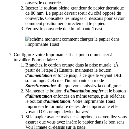
ouvrez le couvercle.
Insérez le rouleau pleine grandeur de papier thermique
de 80 mm. Le papier devrait sortir du côté opposé du
couvercle. Consultez les images ci-dessous pour savoir
comment positionner correctement le papier.
Fermez le couvercle de l'Imprimante Toast.
Configurez votre Imprimante Toast pour commencer à
travailler. Pour ce faire :
Branchez le cordon orange dans la prise murale. (À
partir de l'étape 3) Ensuite, maintenez le bouton
d'alimentation
enfoncé jusqu'à ce que le voyant DEL
soit orange. Cela met l'imprimante en mode
Sans/Suspendre
afin que vous puissiez la configurer.
Maintenez le bouton
d'alimentation papier
et le bouton
d'alimentation
enfoncés en même temps, puis relâchez
le bouton
d'alimentation
. Votre imprimante Toast
imprimera le formulaire de test de l'imprimante et le
voyant DEL orange deviendra
vert
.
Si le papier avance mais ne s'imprime pas, veuillez vous
assurer que vous avez inséré le papier dans le bon sens.
Voir l'image ci-dessus sur la page.