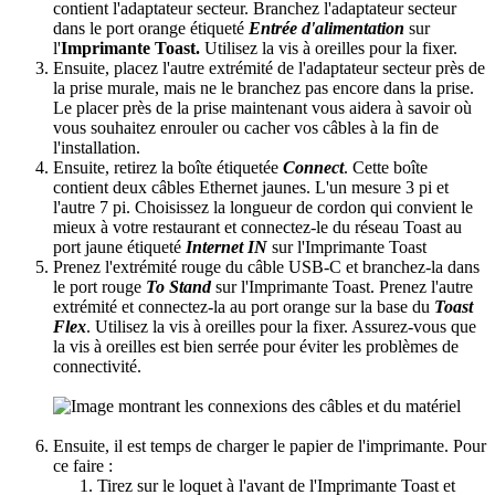
contient l'adaptateur secteur. Branchez l'adaptateur secteur
dans le port orange étiqueté
Entrée d'alimentation
sur
l'
Imprimante Toast.
Utilisez la vis à oreilles pour la fixer.
Ensuite, placez l'autre extrémité de l'adaptateur secteur près de
la prise murale, mais ne le branchez pas encore dans la prise.
Le placer près de la prise maintenant vous aidera à savoir où
vous souhaitez enrouler ou cacher vos câbles à la fin de
l'installation.
Ensuite, retirez la boîte étiquetée
Connect
. Cette boîte
contient deux câbles Ethernet jaunes. L'un mesure 3 pi et
l'autre 7 pi. Choisissez la longueur de cordon qui convient le
mieux à votre restaurant et connectez-le du réseau Toast au
port jaune étiqueté
Internet IN
sur l'Imprimante Toast
Prenez l'extrémité rouge du câble USB-C et branchez-la dans
le port rouge
To Stand
sur l'Imprimante Toast
. Prenez l'autre
extrémité et connectez-la au port orange sur la base du
Toast
Flex
. Utilisez la vis à oreilles pour la fixer. Assurez-vous que
la vis à oreilles est bien serrée pour éviter les problèmes de
connectivité.
Ensuite, il est temps de charger le papier de l'imprimante. Pour
ce faire :
Tirez sur le loquet à l'avant de l'Imprimante Toast et