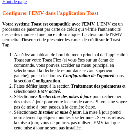
Haut de page
Configurer l'EMV dans l'application Toast
Votre système Toast est compatible avec l'EMV.
L'EMV est un
processus de paiement par carte de crédit qui vérifie l'authenticité
des cartes munies d'une puce informatique. L'activation de l'EMV
permettra d'insérer et de présenter les cartes de crédit sur le Toast
Tap.
Accédez au tableau de bord du menu principal de l'application
Toast sur votre Toast Flex (si vous êtes sur un écran de
commande, vous pouvez accéder au menu principal en
sélectionnant la flèche de retour dans le coin supérieur
gauche), puis sélectionnez
Configuration de l'appareil
sous
la section
Configuration
.
Faites défiler jusqu'à la section
Traitement des paiements
et
sélectionnez
EMV activé
.
Sélectionnez
Rechercher des mises à jour
pour rechercher
des mises à jour pour votre lecteur de cartes. Si vous ne voyez
pas de mise à jour, passez à la dernière étape.
Sélectionnez
Installer la mise à jour
. La mise à jour prend
normalement quelques minutes à se terminer. Si vous refusez
la mise à jour, vous ne pourrez pas utiliser l'EMV tant que
cette mise à jour ne sera pas installée.