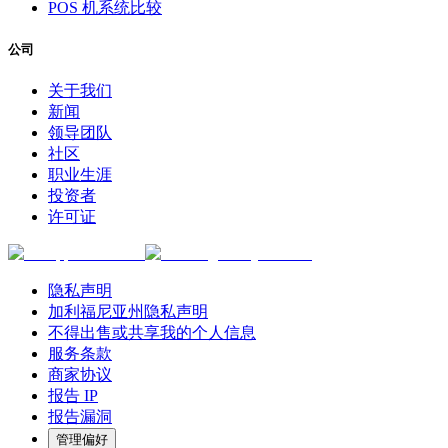
POS 机系统比较
公司
关于我们
新闻
领导团队
社区
职业生涯
投资者
许可证
隐私声明
加利福尼亚州隐私声明
不得出售或共享我的个人信息
服务条款
商家协议
报告 IP
报告漏洞
管理偏好