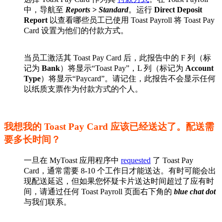
中，导航至
Reports > Standard
。运行
Direct Deposit
Report
以查看哪些员工已使用 Toast Payroll 将 Toast Pay
Card 设置为他们的付款方式。
当员工激活其 Toast Pay Card 后，此报告中的 F 列（标
记为
Bank
）将显示“Toast Pay”，L 列（标记为
Account
Type
）将显示“Paycard”。请记住，此报告不会显示任何
以纸质支票作为付款方式的个人。
我想我的 Toast Pay Card 应该已经送达了。配送需
要多长时间？
一旦在 MyToast 应用程序中
requested
了 Toast Pay
Card，通常需要 8-10 个工作日才能送达。有时可能会出
现配送延迟，但如果您怀疑卡片送达时间超过了应有时
间，请通过任何 Toast Payroll 页面右下角的
blue chat dot
与我们联系。