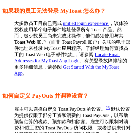
如果我的员工无法登录 MyToast 怎么办？
大多数员工目前已完成
unified login experience
，该体验
授权使用单个电子邮件地址登录所有 Toast 产品。然
而，极少数员工尚未完成此操作，他们必须使用与其
Toast Web
账户（而非 Toast Payroll 账户）关联的电子邮
件地址来登录 MyToast 应用程序。了解经理如何查找员
工的 Toast Web 电子邮件地址，请参阅
Locate Email
Addresses for MyToast App Login
。有关登录故障排除的
更多详细信息，请参阅
Get Started With the MyToast
App
。
如何自定义 PayOuts 并调整设置？
2
3
雇主可以选择自定义 Toast PayOuts 的设置。
默认设置
为提供仅限于部分工资和消费的 Toast PayOuts，以帮助
预留估算的税款、预扣款和扣除额。雇主可以限制对消
费和/或工资的 Toast PayOuts 访问权限，或者提供未针对