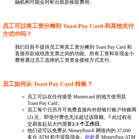
融机构可能会对柜台取款收取费用。
员工可以将工资分摊到 Toast Pay Card 和其他支付
方式中吗？
我们目前不提供员工将其工资分摊到 Toast Pay Card 和
直接存款或纸质支票之间的功能。所有工资和非现金小
费将通过员工选择的工资资金接收方式支付。
员工如何从 Toast Pay Card 转账？
员工可以在任何接受 Mastercard 的地方使用其
Toast Pay Card。
员工每个日历月可免费直接向外部银行账户转账两
6
(2) 次。即使付费也无法超过该限额。
此过程在
交易发起后大约需要
2-3 个工作日
。
他们还可以免费从 MoneyPass® 网络内的 37,000
多台 ATM 机中提取现金。
此处
是 MoneyPass ATM