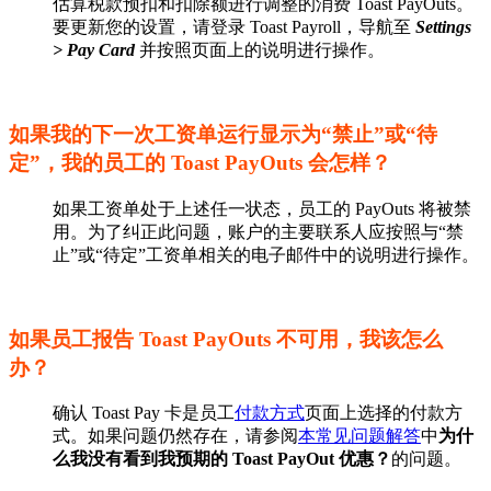
估算税款预扣和扣除额进行调整的消费 Toast PayOuts。
要更新您的设置，请登录 Toast Payroll，导航至
Settings
> Pay Card
并按照页面上的说明进行操作。
如果我的下一次工资单运行显示为“禁止”或“待
定”，我的员工的 Toast PayOuts 会怎样？
如果工资单处于上述任一状态，员工的 PayOuts 将被禁
用。为了纠正此问题，账户的主要联系人应按照与“禁
止”或“待定”工资单相关的电子邮件中的说明进行操作。
如果员工报告 Toast PayOuts 不可用，我该怎么
办？
确认 Toast Pay 卡是员工
付款方式
页面上选择的付款方
式。如果问题仍然存在，请参阅
本常见问题解答
中
为什
么我没有看到我预期的 Toast PayOut 优惠？
的问题。