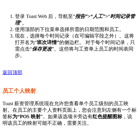
登录
Toast Web
后，导航至“
报告”>“人工”>
“
时间
记录管
理
”。
使用顶部的下拉菜单选择所需的日期范围和员工。
现在，选择每个时间记录（在可编辑字段之外）。这将
打开名为“
班次详情”
的侧边栏。 对于每个时间记录，只
需点击“
保存更改
”。这些将与工资单上员工的时间表同
步。
返回顶部
员工个人映射
Toast 薪资管理系统现在允许您查看单个员工级别的员工映
射。在员工的主要个人资料页面上，您会注意到左侧有一个标
签标
为“POS 映射
”。如果该选项卡旁边有
红色提醒图标
，说
明该员工的映射可能不正确，需要关注。