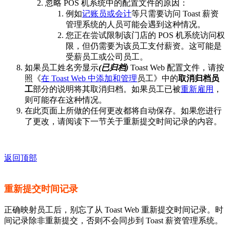
忽略 POS 机系统中的配置文件的原因：
例如
记账员或会计
等只需要访问 Toast 薪资
管理系统的人员可能会遇到这种情况。
您正在尝试限制该门店的 POS 机系统访问权
限，但仍需要为该员工支付薪资。这可能是
受薪员工或公司员工。
如果员工姓名旁显示
(已归档)
Toast Web 配置文件，请按
照《
在 Toast Web 中添加和管理
员工》中的
取消归档员
工
部分的说明将其取消归档。如果员工已被
重新雇用
，
则可能存在这种情况。
在此页面上所做的任何更改都将自动保存。如果您进行
了更改，请阅读下一节关于重新提交时间记录的内容。
返回顶部
重新提交时间记录
正确映射员工后，别忘了从 Toast Web 重新提交时间记录。时
间记录除非重新提交，否则不会同步到 Toast 薪资管理系统。