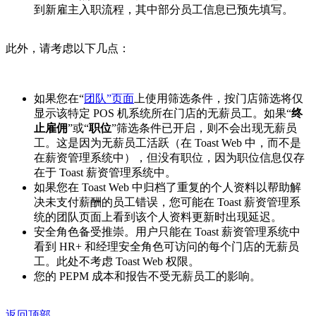
到新雇主入职流程，其中部分员工信息已预先填写。
此外，请考虑以下几点：
如果您在“
团队”页面
上使用筛选条件，按门店筛选将仅
显示该特定 POS 机系统所在门店的无薪员工。如果“
终
止雇佣
”或“
职位
”筛选条件已开启，则不会出现无薪员
工。这是因为无薪员工活跃（在 Toast Web 中，而不是
在薪资管理系统中），但没有职位，因为职位信息仅存
在于 Toast 薪资管理系统中。
如果您在 Toast Web 中归档了重复的个人资料以帮助解
决未支付薪酬的员工错误，您可能在 Toast 薪资管理系
统的团队页面上看到该个人资料更新时出现延迟。
安全角色备受推崇。用户只能在 Toast 薪资管理系统中
看到 HR+ 和经理安全角色可访问的每个门店的无薪员
工。此处不考虑 Toast Web 权限。
您的 PEPM 成本和报告不受无薪员工的影响。
返回顶部