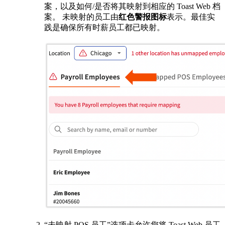
案，以及如何/是否将其映射到相应的 Toast Web 档
案。 未映射的员工由
红色警报
图标
表示。最佳实
践是确保所有时薪员工都已映射。
“未映射 POS 员工”选项卡允许您将 Toast Web 员工