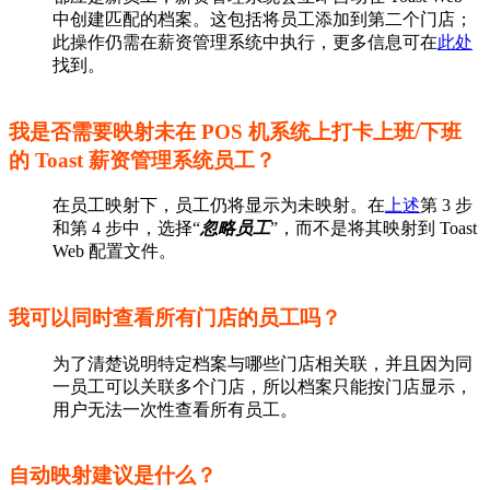
中创建匹配的档案。这包括将员工添加到第二个门店；
此操作仍需在薪资管理系统中执行，更多信息可在
此处
找到。
我是否需要映射未在 POS 机系统上打卡上班/下班
的 Toast 薪资管理系统员工？
在员工映射下，员工仍将显示为未映射。在
上述
第 3 步
和第 4 步中，选择“
忽略员工
”，而不是将其映射到 Toast
Web 配置文件。
我可以同时查看所有门店的员工吗？
为了清楚说明特定档案与哪些门店相关联，并且因为同
一员工可以关联多个门店，所以档案只能按门店显示，
用户无法一次性查看所有员工。
自动映射建议是什么？