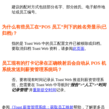
建议的配对方式包括部分名字、部分姓氏、电子邮件地
址或员工编号。
为什么有些员工在“POS 员工”列下的姓名旁显示(已
归档)？
指的是 Toast Web 中的员工配置文件已被移除或归档。
要取消归档 Toast Web 资料，请参阅
此页面
。
员工现有的打卡记录在正确映射后会自动从 POS 机
系统发送到薪资管理系统吗？
否。要将现有时间记录从 Toast Web 推送到薪资管理系
统，您需要在 Toast Web 中导航到“
报告”>“人工”>“
时间
记录管理
”并
重新提交时间
记录。
参阅
《Toast 薪资管理系统：获取员工映射
帮助，了解更多员