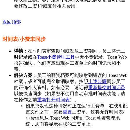
要修改工资和/或支付相关费用。
返回顶部
时间表/小费未同步
详情
：在时间表审查期间或发放工资期间，员工将无工
时记录或在
Toast小费管理工具
中无小费记录。Toast Web
报告确认，他们有应出现在工资单上的时间记录和小
费。
解决方案
：员工的薪资档案可能映射到错误的 Toast Web
档案，或者可能完全取消映射。按照
上述步骤
同步员工
的正确个人资料。如有必要，请记得
重新提交时间记录
以便快速同步（如果您不使用自动审批时间表功能，请
在操作之前
重新打开时间表
）。
如果您发现这种情况时正在运行工资单，在映射配
置文件之前，需要
重置
工资单。这将允许时间表/
小费信息从 Toast Web 同步到 Toast 薪资管理系
统，从而将显示在您的工资单上。