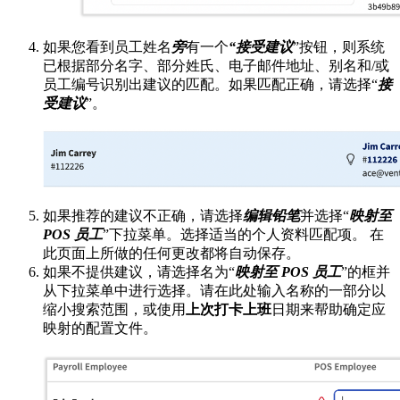
如果您看到员工姓名
旁
有一个
“接受建议
”按钮，则系统
已根据部分名字、部分姓氏、电子邮件地址、别名和/或
员工编号识别出建议的匹配。如果匹配正确，请选择“
接
受建议
”。
如果推荐的建议不正确，请选择
编辑铅笔
并选择“
映射至
POS 员工
”下拉菜单。选择适当的个人资料匹配项。 在
此页面上所做的任何更改都将自动保存。
如果不提供建议，请选择名为“
映射至 POS 员工
”的框并
从下拉菜单中进行选择。请在此处输入名称的一部分以
缩小搜索范围，或使用
上次打卡上班
日期来帮助确定应
映射
的配置文件。