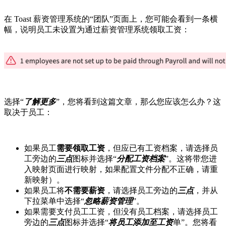
在 Toast 薪资管理系统的“团队”页面上，您可能会看到一条横
幅，说明员工未设置为通过薪资管理系统领取工资：
选择“
了解更多
”，您将看到这篇文章，那么您应该怎么办？这
取决于员工：
如果员工
需要领取工资
，但应已有工资档案，请选择员
工旁边的
三点
图标并选择“
分配工资档案
”。这将带您进
入映射页面进行映射，如果配置文件分配不正确，请重
新映射）。
如果员工将
不需要薪资
，请选择员工旁边的
三点
，并从
下拉菜单中选择“
忽略薪资管理
”。
如果需要支付员工工资，但没有员工档案，请选择员工
旁边的
三点
图标并选择“
将员工添加至工资
单”。您将看