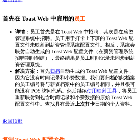
首先在 Toast Web 中雇用的
员工
详情
：员工首先是在 Toast Web 中招聘，其次是在薪资
管理系统中招聘。员工用于打卡上下班的 Toast Web 配
置文件未映射到薪资管理系统配置文件。相反，系统会
映射自动生成的 Toast Web 配置文件（在薪资管理系统
招聘期间创建），最终结果是员工时间记录未同步到薪
资管理系统。
解决方案
：首先
归档
自动生成的 Toast Web 配置文件，
因为它没有时间记录和小费数据。我们要归档的此档案
的员工编号将与薪资档案中的员工编号相同，并且很可
能没有 POS 访问代码。然后继续
使用映射工具
，将员工
重新映射到包含时间记录和小费数据的原始 Toast Web
配置文件中。查找具有最近
上次打卡
日期的个人资料。
返回顶部
复制 Toast Web 配置文件