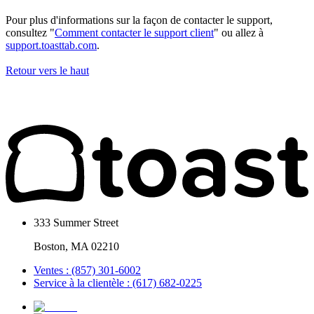
Pour plus d'informations sur la façon de contacter le support,
consultez "
Comment contacter le support client
" ou allez à
support.toasttab.com
.
Retour vers le haut
333 Summer Street
Boston, MA 02210
Ventes : (857) 301-6002
Service à la clientèle : (617) 682-0225