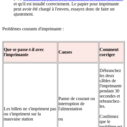
et qu'il est installé correctement. Le papier pour imprimante
peut avoir été chargé à l'envers, essayez donc de faire un
ajustement.
Problèmes courants d'imprimante :
Que se passe-t-il avec
Comment
Causes
l'imprimante
corriger
Débranchez
les deux
câbles de
l'imprimante
pendant 30
secondes et
Panne de courant ou
rebranchez-
interruption de
les.
Les billets ne s'impriment pas
l'alimentation
ou s'impriment sur la
Confirmez
mauvaise station
ou
que le
problème est