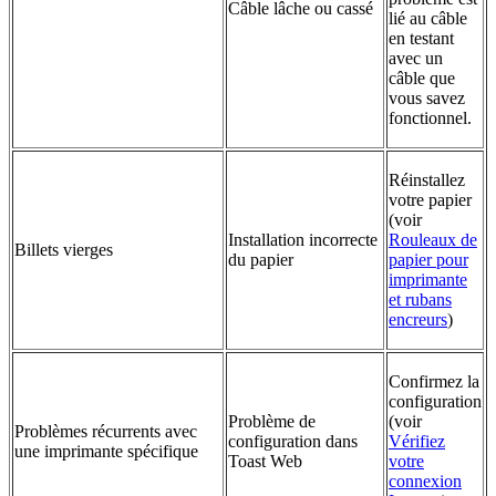
Câble lâche ou cassé
lié au câble
en testant
avec un
câble que
vous savez
fonctionnel.
Réinstallez
votre papier
(voir
Installation incorrecte
Rouleaux de
Billets vierges
du papier
papier pour
imprimante
et rubans
encreurs
)
Confirmez la
configuration
Problème de
(voir
Problèmes récurrents avec
configuration dans
Vérifiez
une imprimante spécifique
Toast Web
votre
connexion