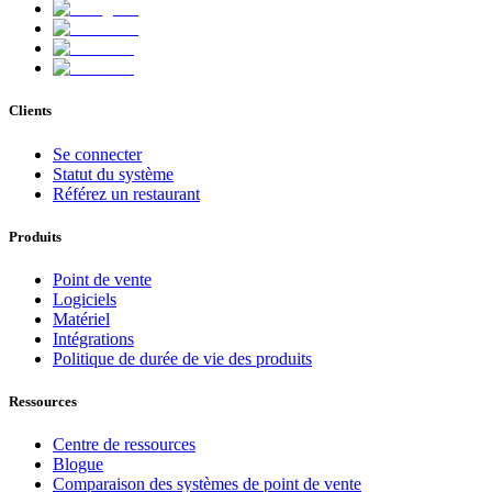
Clients
Se connecter
Statut du système
Référez un restaurant
Produits
Point de vente
Logiciels
Matériel
Intégrations
Politique de durée de vie des produits
Ressources
Centre de ressources
Blogue
Comparaison des systèmes de point de vente