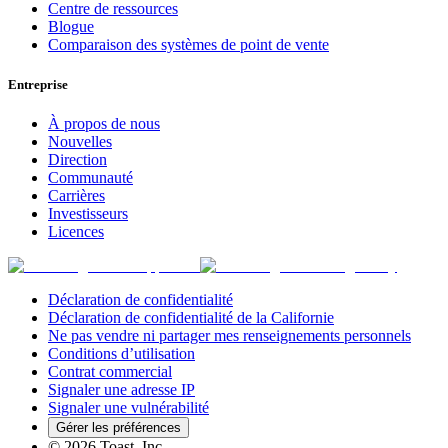
Centre de ressources
Blogue
Comparaison des systèmes de point de vente
Entreprise
À propos de nous
Nouvelles
Direction
Communauté
Carrières
Investisseurs
Licences
Déclaration de confidentialité
Déclaration de confidentialité de la Californie
Ne pas vendre ni partager mes renseignements personnels
Conditions d’utilisation
Contrat commercial
Signaler une adresse IP
Signaler une vulnérabilité
Gérer les préférences
©
2026
Toast, Inc.