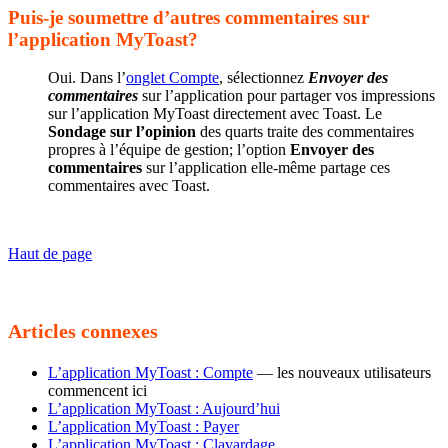
Puis-je soumettre d’autres commentaires sur
l’application MyToast?
Oui. Dans l’
onglet Compte
, sélectionnez
Envoyer des
commentaires
sur l’application pour partager vos impressions
sur l’application MyToast directement avec Toast. Le
Sondage sur l’opinion
des quarts traite des commentaires
propres à l’équipe de gestion; l’option
Envoyer des
commentaires
sur l’application elle-même partage ces
commentaires avec Toast.
Haut de page
Articles connexes
L’application MyToast : Compte
— les nouveaux utilisateurs
commencent ici
L’application MyToast : Aujourd’hui
L’application MyToast : Payer
L’application MyToast : Clavardage