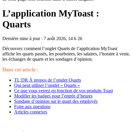
L’application MyToast :
Quarts
Dernière mise à jour : 7 août 2026, 14 h 26
Découvrez comment l’onglet Quarts de l’application MyToast
affiche les quarts passés, les pourboires, les salaires, l’horaire à venir,
les échanges de quarts et les sondages d’opinion.
Dans cet article :
TL;DR À propos de l’onglet Quarts
Qui peut utiliser l’onglet « Quarts »
Ce que vous verrez en fonction de vos produits Toast
Modifier les badges pour l’entrée d’heures
Sondage d’opinion sur le quart des employés
Foire aux questions
Articles connexes