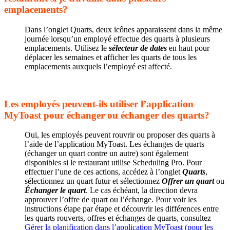
emplacements?
Dans l’onglet Quarts, deux icônes apparaissent dans la même
journée lorsqu’un employé effectue des quarts à plusieurs
emplacements. Utilisez le
sélecteur de dates
en haut pour
déplacer les semaines et afficher les quarts de tous les
emplacements auxquels l’employé est affecté.
Les employés peuvent-ils utiliser l’application
MyToast pour échanger ou échanger des quarts?
Oui, les employés peuvent rouvrir ou proposer des quarts à
l’aide de l’application MyToast. Les échanges de quarts
(échanger un quart contre un autre) sont également
disponibles si le restaurant utilise Scheduling Pro. Pour
effectuer l’une de ces actions, accédez à l’onglet
Quarts
,
sélectionnez un quart futur et sélectionnez
Offrer un quart
ou
Échanger le quart
. Le cas échéant, la direction devra
approuver l’offre de quart ou l’échange. Pour voir les
instructions étape par étape et découvrir les différences entre
les quarts rouverts, offres et échanges de quarts, consultez
Gérer la planification dans l’application MyToast (pour les