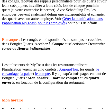
des congés, recevoir des rappels personnalisés pour les quarts et voir
leurs coéquipiers travailler à leurs côtés lors de chaque prochain
quart (si votre entreprise le permet). Avec Scheduling Pro, les
employés peuvent également définir une indisponibilité et échanger
des quarts avec un autre employé. Voir
Gérer la planification dans
l’application MyToast (pour les employés)
pour plus de détails.
Remarque :
Les congés et indisponibilités ne sont pas accessibles
dans l’onglet Quarts. Accédez à
Compte
et sélectionnez
Demander
congé
ou
Heures indisponibles
.
Les utilisateurs de MyToast dans les restaurants utilisant
Planification voient les cinq onglets :
Aujourd’hui
, les quarts,
le
clavardage
,
la paie
et
le compte
. Il y a jusqu’à trois pages en haut de
l’onglet Quarts :
Mon horaire
, l’
horaire complet
et
les quarts
ouverts
, en fonction de la configuration du restaurant.
Mon horaire