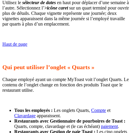
Utilisez le
sélecteur de dates
en haut pour déplacer d’une semaine à
l’autre. Sélectionnez l’
>icône caret
sur un quart terminé pour ouvrir
plus de détails. Chaque vignette représente une journée; deux
vignettes apparaissent dans la même journée si l’employé travaille
par quarts à plus d’un emplacement.
Haut de page
Qui peut utiliser l’onglet « Quarts »
Chaque employé ayant un compte MyToast voit l’onglet Quarts. Le
contenu de l’onglet change en fonction des produits Toast que le
restaurant utilise.
Tous les employés :
Les onglets Quarts,
Compte
et
Clavardage
apparaissent.
Restaurants avec Gestionnaire de pourboires de Toast :
Quarts, compte, clavardage et (le cas échéant)
paiement
.
Restaurants avec Gestion de paie Toast :
Les cinq onglets