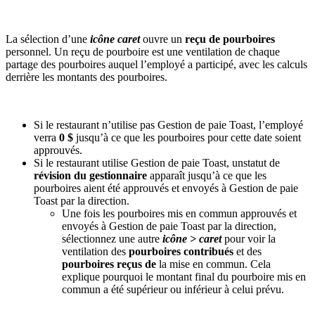
La sélection d’une
icône caret
ouvre un
reçu de pourboires
personnel. Un reçu de pourboire est une ventilation de chaque
partage des pourboires auquel l’employé a participé, avec les calculs
derrière les montants des pourboires.
Si le restaurant n’utilise pas Gestion de paie Toast, l’employé
verra
0 $
jusqu’à ce que les pourboires pour cette date soient
approuvés.
Si le restaurant utilise Gestion de paie Toast, unstatut de
révision du gestionnaire
apparaît jusqu’à ce que les
pourboires aient été approuvés et envoyés à Gestion de paie
Toast par la direction.
Une fois les pourboires mis en commun approuvés et
envoyés à Gestion de paie Toast par la direction,
sélectionnez une autre
icône > caret
pour voir la
ventilation des
pourboires contribués
et des
pourboires reçus de
la mise en commun. Cela
explique pourquoi le montant final du pourboire mis en
commun a été supérieur ou inférieur à celui prévu.