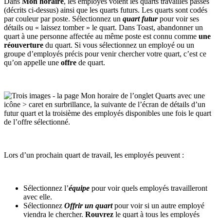
Dans
Mon horaire
, les employés voient les quarts travaillés passés
(décrits ci-dessus) ainsi que les quarts futurs. Les quarts sont codés
par couleur par poste. Sélectionnez un
quart futur
pour voir ses
détails ou « laissez tomber » le quart. Dans Toast, abandonner un
quart à une personne affectée au même poste est connu comme
une
réouverture
du quart. Si vous sélectionnez un employé ou un
groupe d’employés précis pour venir chercher votre quart, c’est ce
qu’on appelle une
offre
de quart.
Lors d’un prochain quart de travail, les employés peuvent :
Sélectionnez l’
équipe
pour voir quels employés travailleront
avec elle.
Sélectionnez
Offrir un quart
pour voir si un autre employé
viendra le chercher.
Rouvrez
le quart à tous les employés