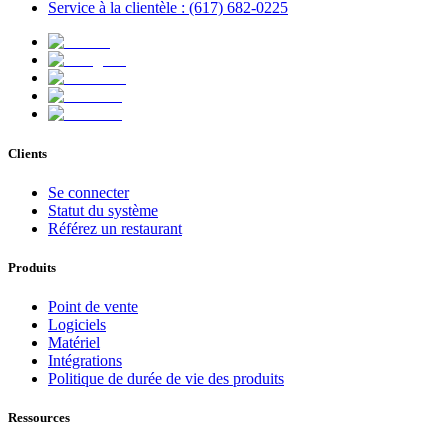
Service à la clientèle : (617) 682-0225
Clients
Se connecter
Statut du système
Référez un restaurant
Produits
Point de vente
Logiciels
Matériel
Intégrations
Politique de durée de vie des produits
Ressources