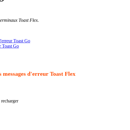
terminaux Toast Flex.
'erreur Toast Go
r Toast Go
s messages d'erreur Toast Flex
 recharger