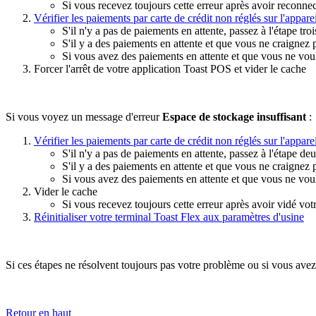
Si vous recevez toujours cette erreur après avoir reconne
Vérifier les paiements par carte de crédit non réglés sur l'appare
S'il n'y a pas de paiements en attente, passez à l'étape troi
S'il y a des paiements en attente et que vous ne craignez pa
Si vous avez des paiements en attente et que vous ne voule
Forcer l'arrêt de votre application Toast POS et vider le cache
Si vous voyez un message d'erreur
Espace de stockage insuffisant
:
Vérifier les paiements par carte de crédit non réglés sur l'appare
S'il n'y a pas de paiements en attente, passez à l'étape deu
S'il y a des paiements en attente et que vous ne craignez p
Si vous avez des paiements en attente et que vous ne voule
Vider le cache
Si vous recevez toujours cette erreur après avoir vidé votr
Réinitialiser votre terminal Toast Flex aux paramètres d'usine
Si ces étapes ne résolvent toujours pas votre problème ou si vous avez 
Retour en haut