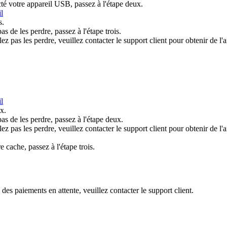
cté votre appareil USB, passez à l'étape deux.
il
s.
s de les perdre, passez à l'étape trois.
z pas les perdre, veuillez contacter le support client pour obtenir de l'
il
x.
as de les perdre, passez à l'étape deux.
z pas les perdre, veuillez contacter le support client pour obtenir de l'
e cache, passez à l'étape trois.
des paiements en attente, veuillez contacter le support client.