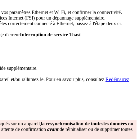
er vos paramètres Ethernet et Wi-Fi, et confirmer la connectivité.
rvices Internet (FSI) pour un dépannage supplémentaire.
 êtes correctement connecté à Ethernet, passez à l'étape deux ci-
ge d'erreur
Interruption de service Toast
.
aide supplémentaire.
areil et/ou rallumez-le. Pour en savoir plus, consultez
Redémarrez
oqués sur un appareil,
la resynchronisation de toutes
les données ou
n attente de confirmation
avant
de réinitialiser ou de supprimer toutes