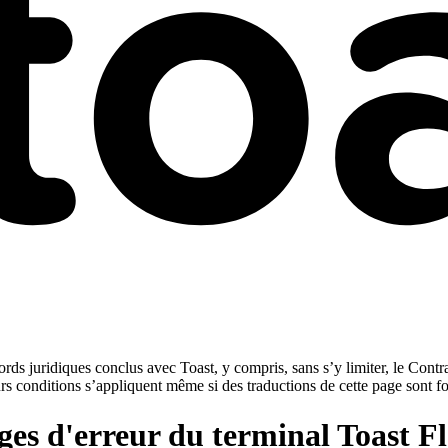
rds juridiques conclus avec Toast, y compris, sans s’y limiter, le Contra
urs conditions s’appliquent même si des traductions de cette page sont f
ges d'erreur du terminal Toast F